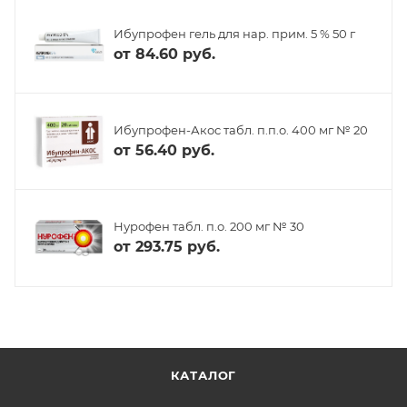
Ибупрофен гель для нар. прим. 5 % 50 г
от
84.60 руб.
Ибупрофен-Акос табл. п.п.о. 400 мг № 20
от
56.40 руб.
Нурофен табл. п.о. 200 мг № 30
от
293.75 руб.
КАТАЛОГ