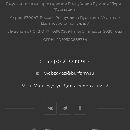
Государственное предприятие Республики Бурятия "Бурят-
Фармация"
Адрес: 670047, Россия, Республика Бурятия, г. Улан-Удэ,
Дальневосточная ул, д. 7
Лицензия: Л042-01171-03/00269441 от 24 января 2020 года
ОГРН - 1020300888794
+7 (3012) 37-19-91
webzakaz@burfarm.ru
г. Улан-Удэ, ул. Дальневосточная, 7