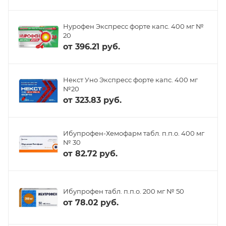
Нурофен Экспресс форте капс. 400 мг №
20
от
396.21 руб.
Некст Уно Экспресс форте капс. 400 мг
№20
от
323.83 руб.
Ибупрофен-Хемофарм табл. п.п.о. 400 мг
№ 30
от
82.72 руб.
Ибупрофен табл. п.п.о. 200 мг № 50
от
78.02 руб.