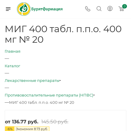
0
МИГ 400 табл. п.п.о. 400
мг № 20
Главная
—
Каталог
—
Лекарственные препараты
—
Противовоспалительные препараты (НПВС)
—
МИГ 400 табл. п.п.о. 400 мг № 20
145.50 руб.
от
136.77 руб.
-
6
%
Экономия
8.73 руб.