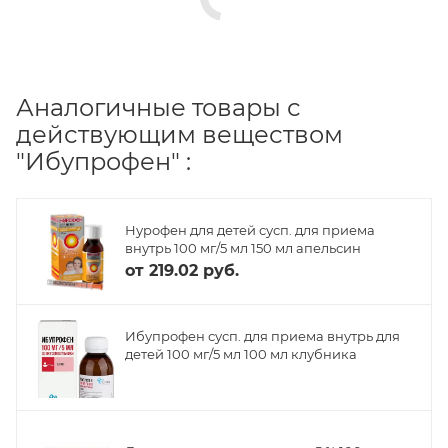
Аналогичные товары с
действующим веществом
"Ибупрофен" :
Нурофен для детей сусп. для приема
внутрь 100 мг/5 мл 150 мл апельсин
от
219.02 руб.
Ибупрофен сусп. для приема внутрь для
детей 100 мг/5 мл 100 мл клубника