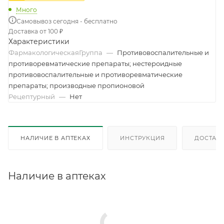
Много
Самовывоз сегодня - бесплатно
Доставка от 100 ₽
Характеристики
ФармакологическаяГруппа
—
Противовоспалительные и
противоревматические препараты; нестероидные
противовоспалительные и противоревматические
препараты; производные пропионовой
Рецептурный
—
Нет
НАЛИЧИЕ В АПТЕКАХ
ИНСТРУКЦИЯ
ДОСТАВК
Наличие в аптеках