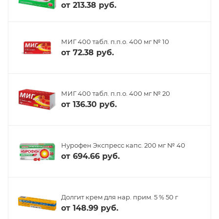
от
213.38 руб.
МИГ 400 табл. п.п.о. 400 мг № 10
от
72.38 руб.
МИГ 400 табл. п.п.о. 400 мг № 20
от
136.30 руб.
Нурофен Экспресс капс. 200 мг № 40
от
694.66 руб.
Долгит крем для нар. прим. 5 % 50 г
от
148.99 руб.