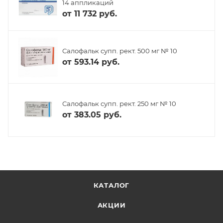
14 аппликаций
от
11 732 руб.
Салофальк супп. рект. 500 мг № 10
от
593.14 руб.
Салофальк супп. рект. 250 мг № 10
от
383.05 руб.
КАТАЛОГ
АКЦИИ