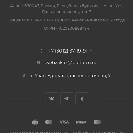
Адрес: 670047, Россия, Республика Бурятия, г. Улан-Удэ,
Дальневосточная ул, д. 7
Лицензия: Л042-01171-03/00269441 от 24 января 2020 года
ОГРН - 1020300888794
+7 (3012) 37-19-91
webzakaz@burfarm.ru
г. Улан-Удэ, ул. Дальневосточная, 7