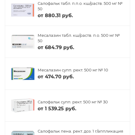
Салофальк табл. п.п.о. кш/раств. 500 мг №
50
от
880.31 руб.
Месалазин табл. кш/раств. п.о. 500 мг №
50
от
684.79 руб.
Месалазин супп. рект. 500 мг № 10
от
474.70 руб.
Салофальк супп. рект. 500 мг № 30
от
1 539.25 руб.
Салофальк пена. рект. доз. 1 г/аппликация