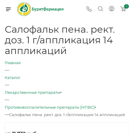
0
Салофальк пена. рект.
доз. 1 г/аппликация 14
аппликаций
Главная
—
Каталог
—
Лекарственные препараты
—
Противовоспалительные препараты (НПВС)
—
Салофальк пена. рект. доз. 1 г/аппликация 14 аппликаций