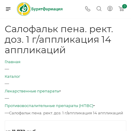
0
Салофальк пена. рект.
доз. 1 г/аппликация 14
аппликаций
Главная
—
Каталог
—
Лекарственные препараты
—
Противовоспалительные препараты (НПВС)
—
Салофальк пена. рект. доз. 1 г/аппликация 14 аппликаций