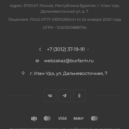
Адрес: 670047, Россия, Республика Бурятия, г. Улан-Удэ,
Дальневосточная ул, д. 7
Лицензия: Л042-01171-03/00269441 от 24 января 2020 года
ОГРН - 1020300888794
+7 (3012) 37-19-91
webzakaz@burfarm.ru
г. Улан-Удэ, ул. Дальневосточная, 7