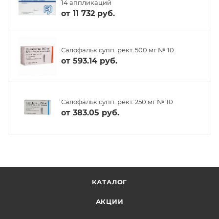
14 аппликаций
от
11 732 руб.
Салофальк супп. рект. 500 мг № 10
от
593.14 руб.
Салофальк супп. рект. 250 мг № 10
от
383.05 руб.
КАТАЛОГ
АКЦИИ