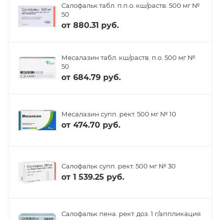
Салофальк табл. п.п.о. кш/раств. 500 мг №
50
от
880.31 руб.
Месалазин табл. кш/раств. п.о. 500 мг №
50
от
684.79 руб.
Месалазин супп. рект. 500 мг № 10
от
474.70 руб.
Салофальк супп. рект. 500 мг № 30
от
1 539.25 руб.
Салофальк пена. рект. доз. 1 г/аппликация