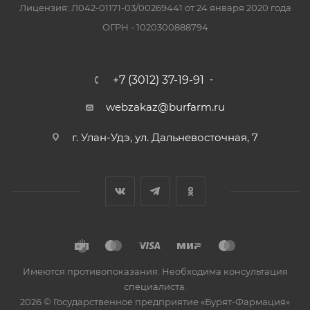
Лицензия: Л042-01171-03/00269441 от 24 января 2020 года
ОГРН - 1020300888794
+7 (3012) 37-19-91
webzakaz@burfarm.ru
г. Улан-Удэ, ул. Дальневосточная, 7
Имеются противопоказания. Необходима консультация
специалиста.
2026 © Государственное предприятие «Бурят-Фармация»