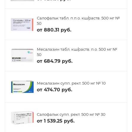
Салофальк табл. п.п.о. кш/раств. 500 мг №
50
от
880.31 руб.
Месалазин табл. кш/раств. п.о. 500 мг №
50
от
684.79 руб.
Месалазин супп. рект. 500 мг № 10
от
474.70 руб.
Салофальк супп. рект. 500 мг № 30
от
1 539.25 руб.