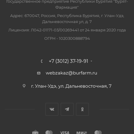
Государственное предприятие Республики Бурятия "Бурят-
Фармация"
Адрес: 670047, Россия, Республика Бурятия, г. Улан-Удэ,
Дальневосточная ул, д. 7
Лицензия: Л042-01171-03/00269441 от 24 января 2020 года
ОГРН - 1020300888794
+7 (3012) 37-19-91
webzakaz@burfarm.ru
г. Улан-Удэ, ул. Дальневосточная, 7