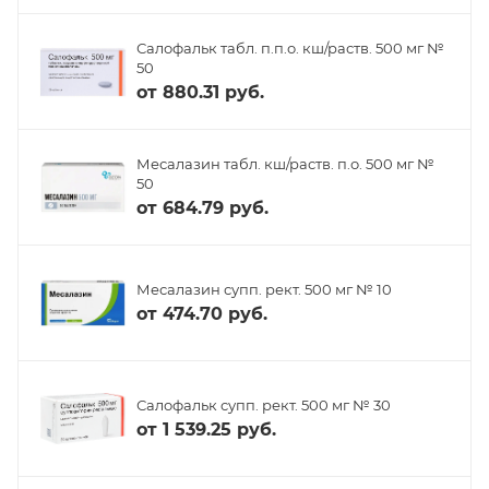
Салофальк табл. п.п.о. кш/раств. 500 мг №
50
от
880.31 руб.
Месалазин табл. кш/раств. п.о. 500 мг №
50
от
684.79 руб.
Месалазин супп. рект. 500 мг № 10
от
474.70 руб.
Салофальк супп. рект. 500 мг № 30
от
1 539.25 руб.