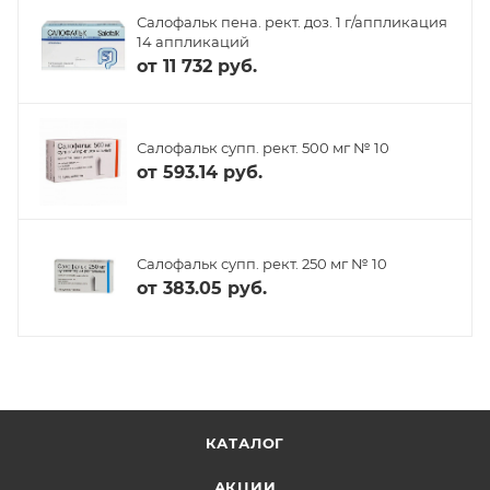
Салофальк пена. рект. доз. 1 г/аппликация
14 аппликаций
от
11 732 руб.
Салофальк супп. рект. 500 мг № 10
от
593.14 руб.
Салофальк супп. рект. 250 мг № 10
от
383.05 руб.
КАТАЛОГ
АКЦИИ