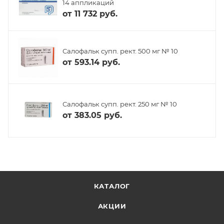
14 аппликаций
от
11 732 руб.
Салофальк супп. рект. 500 мг № 10
от
593.14 руб.
Салофальк супп. рект. 250 мг № 10
от
383.05 руб.
КАТАЛОГ
АКЦИИ