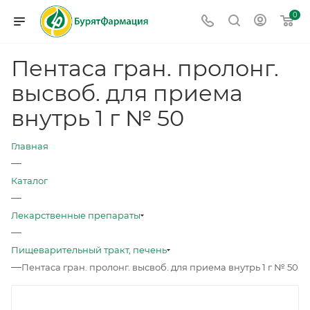
0
Пентаса гран. пролонг.
высвоб. для приема
внутрь 1 г № 50
Главная
—
Каталог
—
Лекарственные препараты
—
Пищеварительный тракт, печень
—
Пентаса гран. пролонг. высвоб. для приема внутрь 1 г № 50