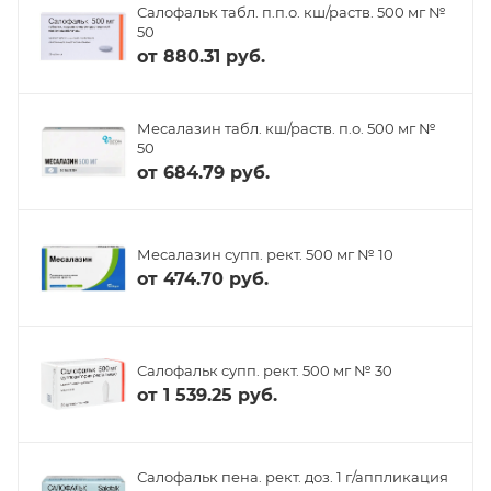
Салофальк табл. п.п.о. кш/раств. 500 мг №
50
от
880.31 руб.
Месалазин табл. кш/раств. п.о. 500 мг №
50
от
684.79 руб.
Месалазин супп. рект. 500 мг № 10
от
474.70 руб.
Салофальк супп. рект. 500 мг № 30
от
1 539.25 руб.
Салофальк пена. рект. доз. 1 г/аппликация