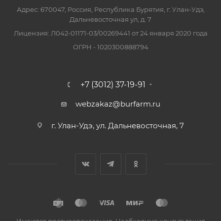
Адрес: 670047, Россия, Республика Бурятия, г. Улан-Удэ,
Дальневосточная ул, д. 7
Лицензия: Л042-01171-03/00269441 от 24 января 2020 года
ОГРН - 1020300888794
+7 (3012) 37-19-91
webzakaz@burfarm.ru
г. Улан-Удэ, ул. Дальневосточная, 7