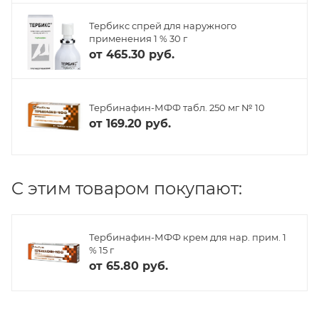
Тербикс спрей для наружного
применения 1 % 30 г
от
465.30 руб.
Тербинафин-МФФ табл. 250 мг № 10
от
169.20 руб.
C этим товаром покупают:
Тербинафин-МФФ крем для нар. прим. 1
% 15 г
от
65.80 руб.