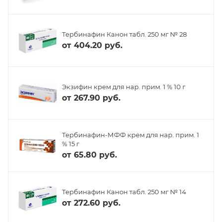
Тербинафин Канон табл. 250 мг № 28
от
404.20 руб.
Экзифин крем для нар. прим. 1 % 10 г
от
267.90 руб.
Тербинафин-МФФ крем для нар. прим. 1
% 15 г
от
65.80 руб.
Тербинафин Канон табл. 250 мг № 14
от
272.60 руб.