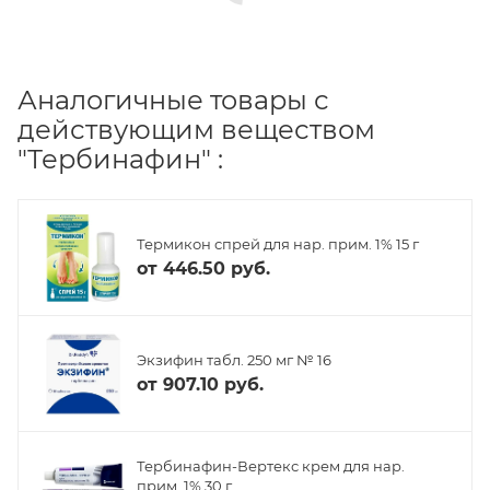
Аналогичные товары с
действующим веществом
"Тербинафин" :
Термикон спрей для нар. прим. 1% 15 г
от
446.50 руб.
Экзифин табл. 250 мг № 16
от
907.10 руб.
Тербинафин-Вертекс крем для нар.
прим. 1% 30 г