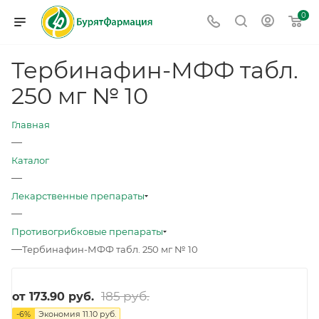
0
Тербинафин-МФФ табл.
250 мг № 10
Главная
—
Каталог
—
Лекарственные препараты
—
Противогрибковые препараты
—
Тербинафин-МФФ табл. 250 мг № 10
185 руб.
от
173.90 руб.
-
6
%
Экономия
11.10 руб.