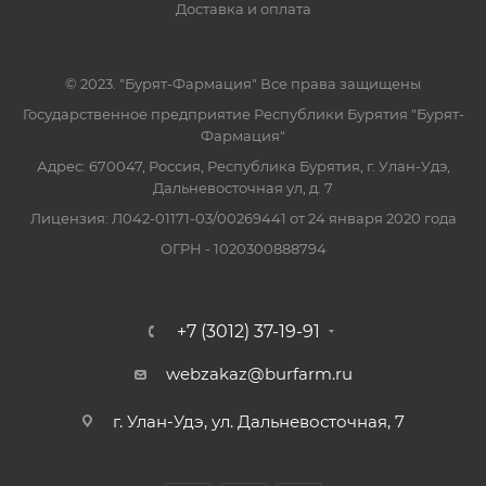
Доставка и оплата
© 2023. "Бурят-Фармация" Все права защищены
Государственное предприятие Республики Бурятия "Бурят-
Фармация"
Адрес: 670047, Россия, Республика Бурятия, г. Улан-Удэ,
Дальневосточная ул, д. 7
Лицензия: Л042-01171-03/00269441 от 24 января 2020 года
ОГРН - 1020300888794
+7 (3012) 37-19-91
webzakaz@burfarm.ru
г. Улан-Удэ, ул. Дальневосточная, 7