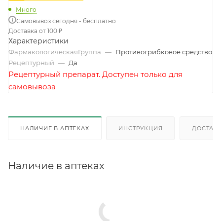
Много
Самовывоз сегодня - бесплатно
Доставка от 100 ₽
Характеристики
ФармакологическаяГруппа
—
Противогрибковое средство
Рецептурный
—
Да
Рецептурный препарат. Доступен только для
самовывоза
НАЛИЧИЕ В АПТЕКАХ
ИНСТРУКЦИЯ
ДОСТАВК
Наличие в аптеках