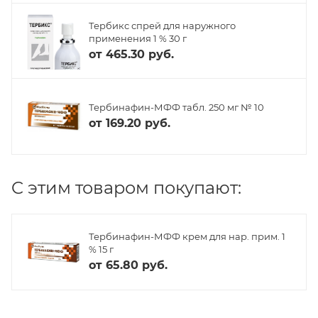
Тербикс спрей для наружного
применения 1 % 30 г
от
465.30 руб.
Тербинафин-МФФ табл. 250 мг № 10
от
169.20 руб.
C этим товаром покупают:
Тербинафин-МФФ крем для нар. прим. 1
% 15 г
от
65.80 руб.