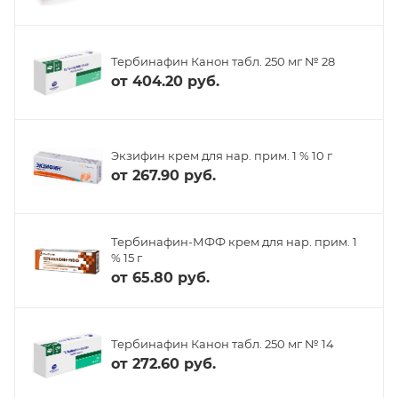
Тербинафин Канон табл. 250 мг № 28
от
404.20 руб.
Экзифин крем для нар. прим. 1 % 10 г
от
267.90 руб.
Тербинафин-МФФ крем для нар. прим. 1
% 15 г
от
65.80 руб.
Тербинафин Канон табл. 250 мг № 14
от
272.60 руб.