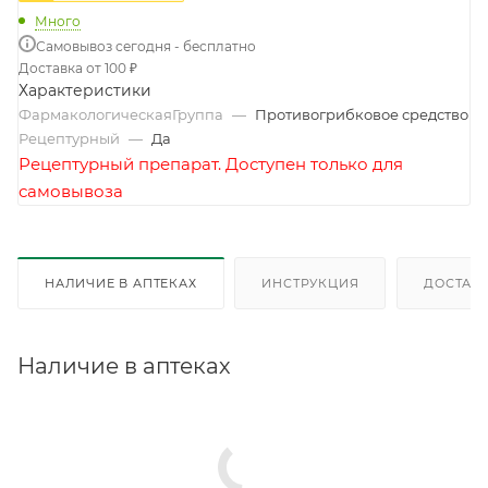
Много
Самовывоз сегодня - бесплатно
Доставка от 100 ₽
Характеристики
ФармакологическаяГруппа
—
Противогрибковое средство
Рецептурный
—
Да
Рецептурный препарат. Доступен только для
самовывоза
НАЛИЧИЕ В АПТЕКАХ
ИНСТРУКЦИЯ
ДОСТАВК
Наличие в аптеках