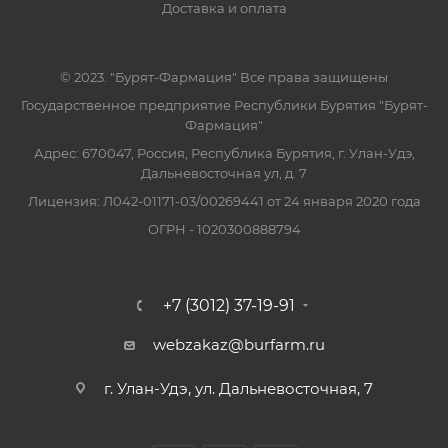
Доставка и оплата
© 2023. "Бурят-Фармация" Все права защищены
Государственное предприятие Республики Бурятия "Бурят-
Фармация"
Адрес: 670047, Россия, Республика Бурятия, г. Улан-Удэ,
Дальневосточная ул, д. 7
Лицензия: Л042-01171-03/00269441 от 24 января 2020 года
ОГРН - 1020300888794
+7 (3012) 37-19-91
webzakaz@burfarm.ru
г. Улан-Удэ, ул. Дальневосточная, 7