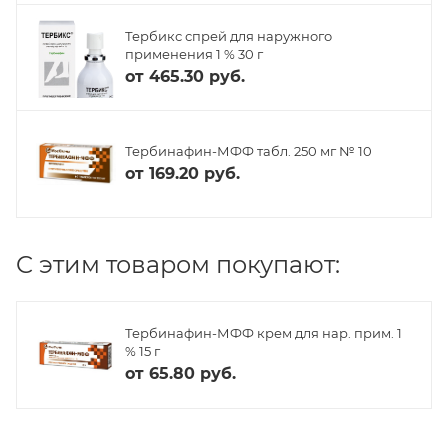
Тербикс спрей для наружного
применения 1 % 30 г
от
465.30 руб.
Тербинафин-МФФ табл. 250 мг № 10
от
169.20 руб.
C этим товаром покупают:
Тербинафин-МФФ крем для нар. прим. 1
% 15 г
от
65.80 руб.