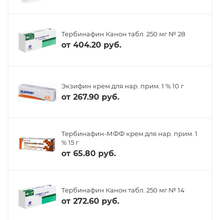
Тербинафин Канон табл. 250 мг № 28
от
404.20 руб.
Экзифин крем для нар. прим. 1 % 10 г
от
267.90 руб.
Тербинафин-МФФ крем для нар. прим. 1
% 15 г
от
65.80 руб.
Тербинафин Канон табл. 250 мг № 14
от
272.60 руб.