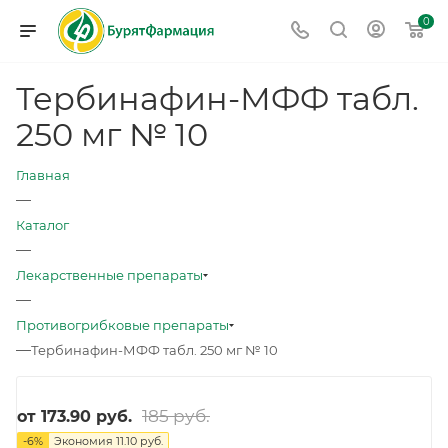
0
Тербинафин-МФФ табл.
250 мг № 10
Главная
—
Каталог
—
Лекарственные препараты
—
Противогрибковые препараты
—
Тербинафин-МФФ табл. 250 мг № 10
185 руб.
от
173.90 руб.
-
6
%
Экономия
11.10 руб.