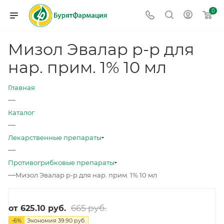
0
Мизол Эвалар р-р для
нар. прим. 1% 10 мл
Главная
—
Каталог
—
Лекарственные препараты
—
Противогрибковые препараты
—
Мизол Эвалар р-р для нар. прим. 1% 10 мл
665 руб.
от
625.10 руб.
-
6
%
Экономия
39.90 руб.