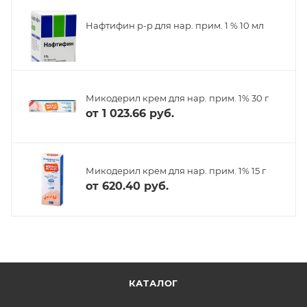
Нафтифин р-р для нар. прим. 1 % 10 мл
Микодерил крем для нар. прим. 1% 30 г
от
1 023.66 руб.
Микодерил крем для нар. прим. 1% 15 г
от
620.40 руб.
КАТАЛОГ