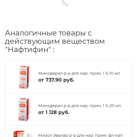
Аналогичные товары с
действующим веществом
"Нафтифин" :
Микодерил р-р для нар. прим. 1 % 10 мл
от
737.90 руб.
Микодерил р-р для нар. прим. 1 % 20 мл
от
1 128 руб.
Мизол Эвалар р-р для нар. прим. фл-кап