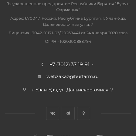
Государственное предприятие Республики Бурятия "Бурят-
Фармация"
Адрес: 670047, Россия, Республика Бурятия, г. Улан-Удэ,
Дальневосточная ул, д. 7
Лицензия: Л042-01171-03/00269441 от 24 января 2020 года
ОГРН - 1020300888794
+7 (3012) 37-19-91
webzakaz@burfarm.ru
г. Улан-Удэ, ул. Дальневосточная, 7