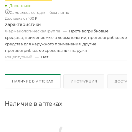
Достаточно
Самовывоз сегодня - бесплатно
Доставка от 100 ₽
Характеристики
ФармакологическаяГруппа
—
Противогрибковые
средства, применяемые в дерматологии; противогрибковые
средства для наружного применения; другие
противогрибковые средства для наружн
Рецептурный
—
Нет
НАЛИЧИЕ В АПТЕКАХ
ИНСТРУКЦИЯ
ДОСТАВК
Наличие в аптеках