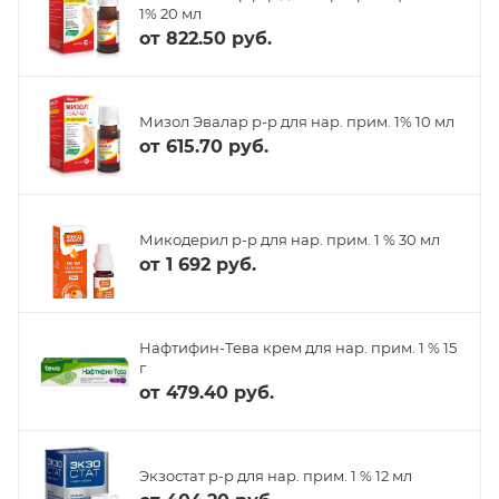
1% 20 мл
от
822.50 руб.
Мизол Эвалар р-р для нар. прим. 1% 10 мл
от
615.70 руб.
Микодерил р-р для нар. прим. 1 % 30 мл
от
1 692 руб.
Нафтифин-Тева крем для нар. прим. 1 % 15
г
от
479.40 руб.
Экзостат р-р для нар. прим. 1 % 12 мл