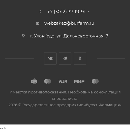
+7 (3012) 37-19-91
webzakaz@burfarm.ru
г. Улан-Удэ, ул. Дальневосточная, 7
Имеются противопоказания. Необходима консультация
специалиста.
2026 © Государственное предприятие «Бурят-Фармация»
-->