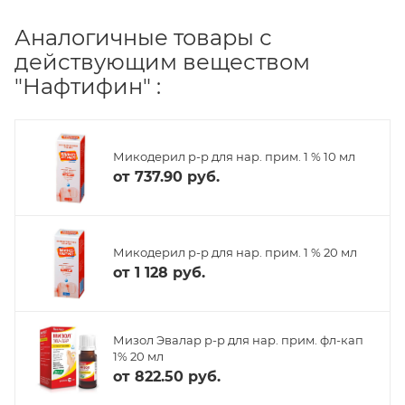
Аналогичные товары с
действующим веществом
"Нафтифин" :
Микодерил р-р для нар. прим. 1 % 10 мл
от
737.90 руб.
Микодерил р-р для нар. прим. 1 % 20 мл
от
1 128 руб.
Мизол Эвалар р-р для нар. прим. фл-кап
1% 20 мл
от
822.50 руб.