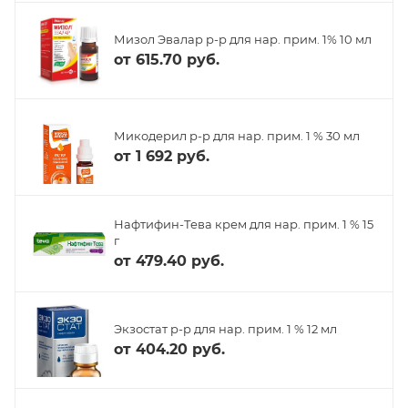
Мизол Эвалар р-р для нар. прим. 1% 10 мл
от
615.70 руб.
Микодерил р-р для нар. прим. 1 % 30 мл
от
1 692 руб.
Нафтифин-Тева крем для нар. прим. 1 % 15
г
от
479.40 руб.
Экзостат р-р для нар. прим. 1 % 12 мл
от
404.20 руб.