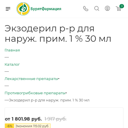
0
Экзодерил р-р для
наруж. прим. 1 % 30 мл
Главная
—
Каталог
—
Лекарственные препараты
—
Противогрибковые препараты
—
Экзодерил р-р для наруж. прим. 1 % 30 мл
1 917 руб.
от
1 801.98 руб.
-
6
%
Экономия
115.02 руб.