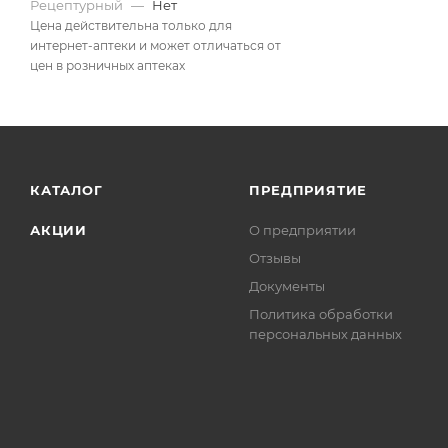
Рецептурный
—
Нет
Цена действительна только для
интернет-аптеки и может отличаться от
цен в розничных аптеках
КАТАЛОГ
ПРЕДПРИЯТИЕ
АКЦИИ
О предприятии
Отзывы
Документы
Политика обработки
персональных данных