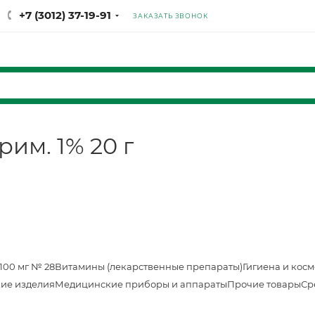
+7 (3012) 37-19-91
ЗАКАЗАТЬ ЗВОНОК
рим. 1% 20 г
100 мг № 28
Витамины (лекарственные препараты)
Гигиена и кос
ие изделия
Медицинские приборы и аппараты
Прочие товары
Ср