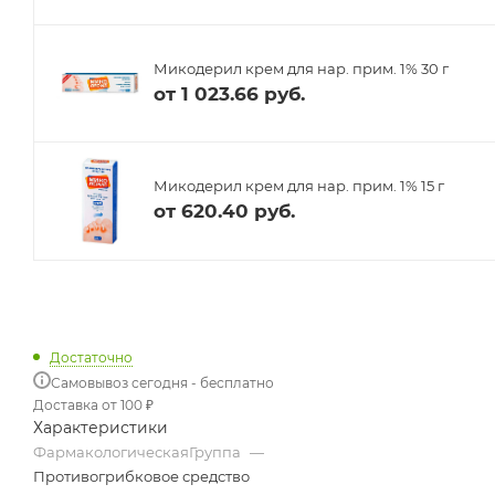
Микодерил крем для нар. прим. 1% 30 г
от
1 023.66 руб.
Микодерил крем для нар. прим. 1% 15 г
от
620.40 руб.
Достаточно
Самовывоз сегодня - бесплатно
Доставка от 100 ₽
Характеристики
ФармакологическаяГруппа
—
Противогрибковое средство