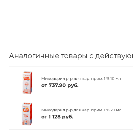
Аналогичные товары с действую
Микодерил р-р для нар. прим. 1 % 10 мл
от
737.90 руб.
Микодерил р-р для нар. прим. 1 % 20 мл
от
1 128 руб.