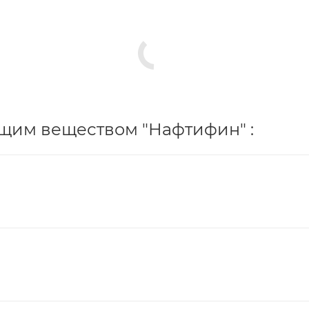
щим веществом "Нафтифин" :