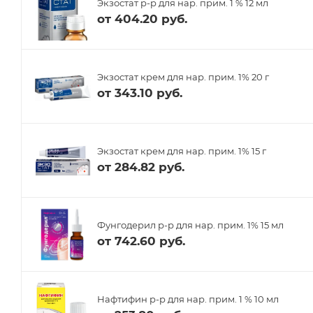
Экзостат р-р для нар. прим. 1 % 12 мл
от
404.20 руб.
Экзостат крем для нар. прим. 1% 20 г
от
343.10 руб.
Экзостат крем для нар. прим. 1% 15 г
от
284.82 руб.
Фунгодерил р-р для нар. прим. 1% 15 мл
от
742.60 руб.
Нафтифин р-р для нар. прим. 1 % 10 мл