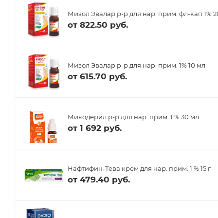
Мизол Эвалар р-р для нар. прим. фл-кап 1% 2
от
822.50 руб.
Мизол Эвалар р-р для нар. прим. 1% 10 мл
от
615.70 руб.
Микодерил р-р для нар. прим. 1 % 30 мл
от
1 692 руб.
Нафтифин-Тева крем для нар. прим. 1 % 15 г
от
479.40 руб.