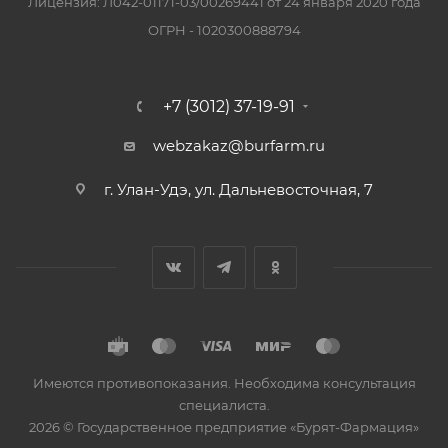
Лицензия: Л042-01171-03/00269441 от 24 января 2020 года
ОГРН - 1020300888794
+7 (3012) 37-19-91
webzakaz@burfarm.ru
г. Улан-Удэ, ул. Дальневосточная, 7
Имеются противопоказания. Необходима консультация
специалиста.
2026 © Государственное предприятие «Бурят-Фармация»