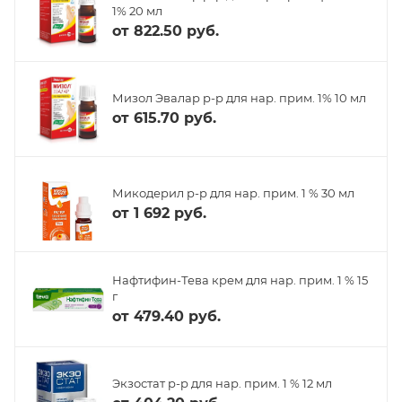
1% 20 мл
от
822.50 руб.
Мизол Эвалар р-р для нар. прим. 1% 10 мл
от
615.70 руб.
Микодерил р-р для нар. прим. 1 % 30 мл
от
1 692 руб.
Нафтифин-Тева крем для нар. прим. 1 % 15
г
от
479.40 руб.
Экзостат р-р для нар. прим. 1 % 12 мл