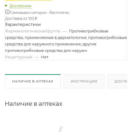
Достаточно
Самовывоз сегодня - бесплатно
Доставка от 100 ₽
Характеристики
ФармакологическаяГруппа
—
Противогрибковые
средства, применяемые в дерматологии; противогрибковые
средства для наружного применения; другие
противогрибковые средства для наружн
Рецептурный
—
Нет
НАЛИЧИЕ В АПТЕКАХ
ИНСТРУКЦИЯ
ДОСТАВК
Наличие в аптеках