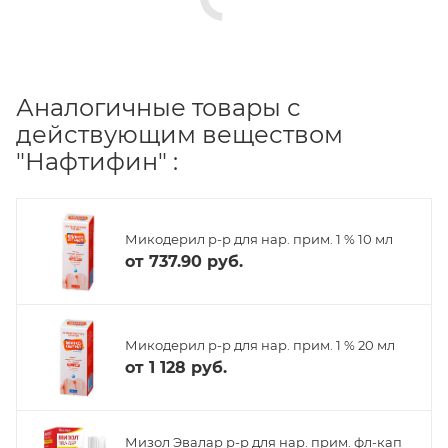
Аналогичные товары с
действующим веществом
"Нафтифин" :
Микодерил р-р для нар. прим. 1 % 10 мл
от
737.90 руб.
Микодерил р-р для нар. прим. 1 % 20 мл
от
1 128 руб.
Мизол Эвалар р-р для нар. прим. фл-кап