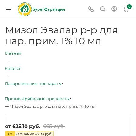
0
Мизол Эвалар р-р для
нар. прим. 1% 10 мл
Главная
—
Каталог
—
Лекарственные препараты
—
Противогрибковые препараты
—
Мизол Эвалар р-р для нар. прим. 1% 10 мл
665 руб.
от
625.10 руб.
-
6
%
Экономия
39.90 руб.