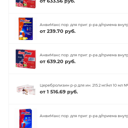
от
633.56 руб.
АнвиМакс пор. для приг. р-ра д/приема внутр
от
239.70 руб.
АнвиМакс пор. для приг. р-ра д/приема внутр
от
639.20 руб.
Церебролизин р-р для ин. 215.2 мг/мл 10 мл №
от
1 516.69 руб.
АнвиМакс пор. для приг. р-ра д/приема внутр