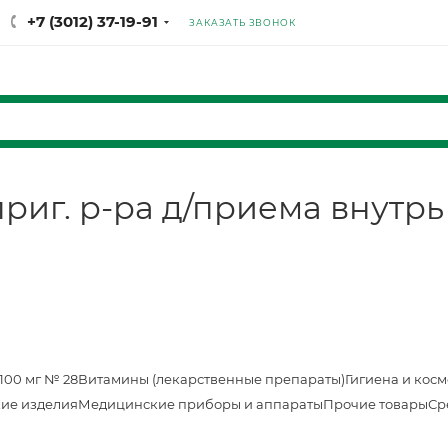
+7 (3012) 37-19-91
ЗАКАЗАТЬ ЗВОНОК
иг. р-ра д/приема внутрь 
100 мг № 28
Витамины (лекарственные препараты)
Гигиена и кос
ие изделия
Медицинские приборы и аппараты
Прочие товары
Ср