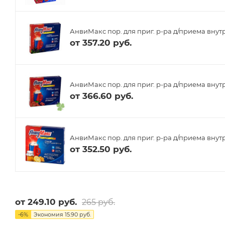
АнвиМакс пор. для приг. р-ра д/приема внут
от
357.20 руб.
АнвиМакс пор. для приг. р-ра д/приема внутр
от
366.60 руб.
АнвиМакс пор. для приг. р-ра д/приема внутр
от
352.50 руб.
от
249.10 руб.
265 руб.
-
6
%
Экономия
15.90 руб.