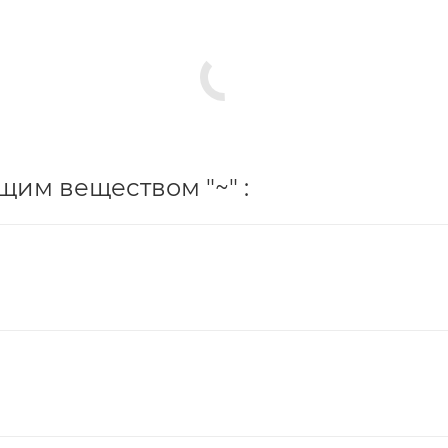
им веществом "~" :