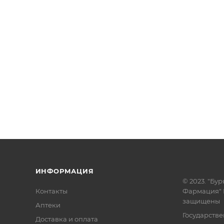
ИНФОРМАЦИЯ
© 2023. "Бур
Контакты
Фармация" 
защищены
Аптеки
Государств
Доставка и оплата