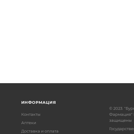
ИНФОРМАЦИЯ
© 2023. "Бур
Контакты
Фармация" 
защищены
Аптеки
Государств
Доставка и оплата