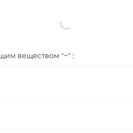
им веществом "~" :