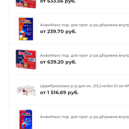
от
633.56 руб.
АнвиМакс пор. для приг. р-ра д/приема внутр
от
239.70 руб.
АнвиМакс пор. для приг. р-ра д/приема внутр
от
639.20 руб.
Церебролизин р-р для ин. 215.2 мг/мл 10 мл №
от
1 516.69 руб.
АнвиМакс пор. для приг. р-ра д/приема внутр