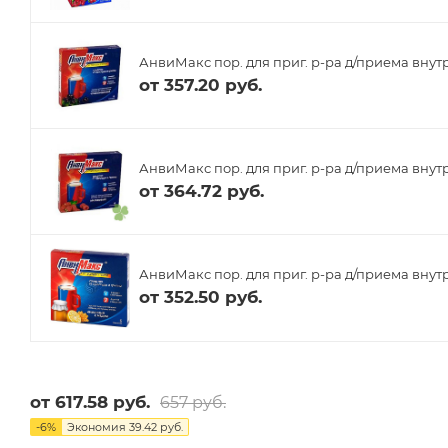
АнвиМакс пор. для приг. р-ра д/приема внут
от
357.20 руб.
АнвиМакс пор. для приг. р-ра д/приема внутр
от
364.72 руб.
АнвиМакс пор. для приг. р-ра д/приема внутр
от
352.50 руб.
от
617.58 руб.
657 руб.
-
6
%
Экономия
39.42 руб.