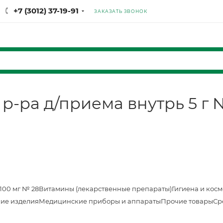
+7 (3012) 37-19-91
ЗАКАЗАТЬ ЗВОНОК
 р-ра д/приема внутрь 5 г 
100 мг № 28
Витамины (лекарственные препараты)
Гигиена и кос
ие изделия
Медицинские приборы и аппараты
Прочие товары
Ср