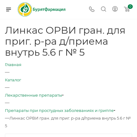
0
Линкас ОРВИ гран. для
приг. р-ра д/приема
внутрь 5.6 г № 5
Главная
—
Каталог
—
Лекарственные препараты
—
Препараты при простудных заболеваниях и гриппе
—
Линкас ОРВИ гран. для приг. р-ра д/приема внутрь 5.6 г №
5