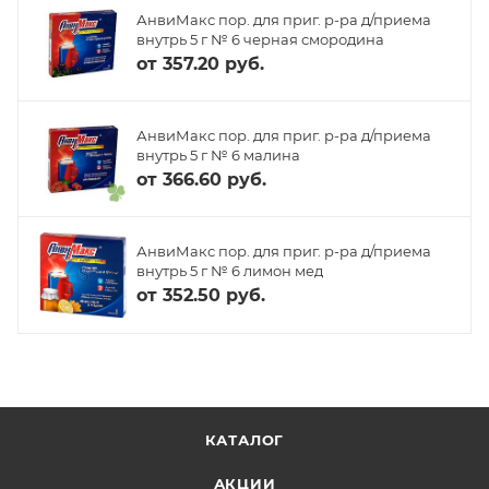
АнвиМакс пор. для приг. р-ра д/приема
внутрь 5 г № 6 черная смородина
от
357.20 руб.
АнвиМакс пор. для приг. р-ра д/приема
внутрь 5 г № 6 малина
от
366.60 руб.
АнвиМакс пор. для приг. р-ра д/приема
внутрь 5 г № 6 лимон мед
от
352.50 руб.
КАТАЛОГ
АКЦИИ