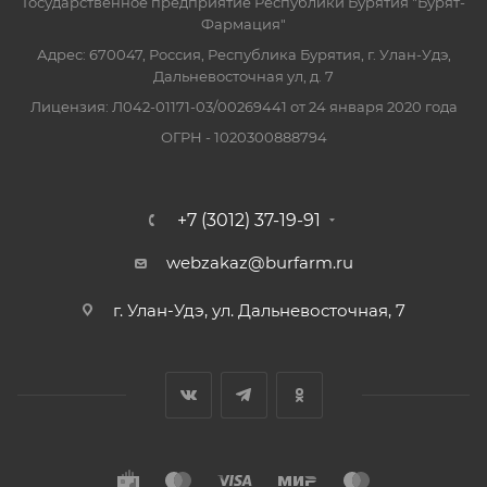
Государственное предприятие Республики Бурятия "Бурят-
Фармация"
Адрес: 670047, Россия, Республика Бурятия, г. Улан-Удэ,
Дальневосточная ул, д. 7
Лицензия: Л042-01171-03/00269441 от 24 января 2020 года
ОГРН - 1020300888794
+7 (3012) 37-19-91
webzakaz@burfarm.ru
г. Улан-Удэ, ул. Дальневосточная, 7