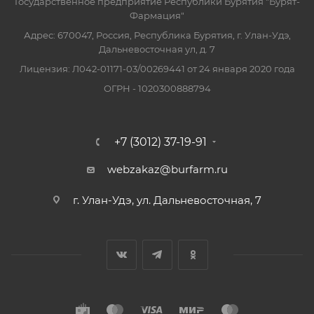
Государственное предприятие Республики Бурятия "Бурят-
Фармация"
Адрес: 670047, Россия, Республика Бурятия, г. Улан-Удэ,
Дальневосточная ул, д. 7
Лицензия: Л042-01171-03/00269441 от 24 января 2020 года
ОГРН - 1020300888794
+7 (3012) 37-19-91
webzakaz@burfarm.ru
г. Улан-Удэ, ул. Дальневосточная, 7