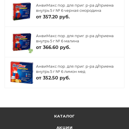
АнвиМакс пор. для приг. р-ра д/приема
внутрь 5 г № 6 черная смородина
от
357.20 руб.
АнвиМакс пор. для приг. р-ра д/приема
внутрь 5 г № 6 малина
от
366.60 руб.
АнвиМакс пор. для приг. р-ра д/приема
внутрь 5 г № 6 лимон мед
от
352.50 руб.
КАТАЛОГ
АКЦИИ