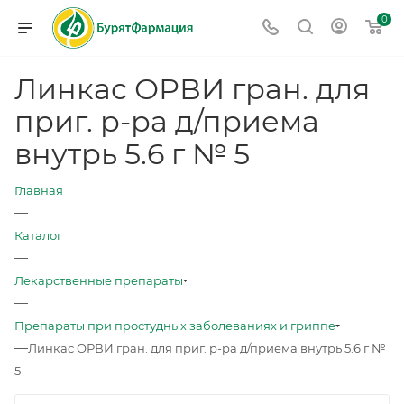
0
Линкас ОРВИ гран. для
приг. р-ра д/приема
внутрь 5.6 г № 5
Главная
—
Каталог
—
Лекарственные препараты
—
Препараты при простудных заболеваниях и гриппе
—
Линкас ОРВИ гран. для приг. р-ра д/приема внутрь 5.6 г №
5