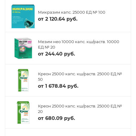
Микразим капс. 25000 ЕД № 100
от
2 120.64 руб.
Мезим нео 10000 капс. кш/раств. 10000
ЕД № 20
от
244.40 руб.
Креон 25000 капс. кш/раств. 25000 ЕД №
50
от
1 678.84 руб.
Креон 25000 капс. кш/раств. 25000 ЕД №
20
от
680.09 руб.