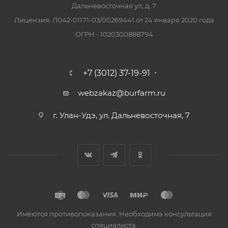
Дальневосточная ул, д. 7
Лицензия: Л042-01171-03/00269441 от 24 января 2020 года
ОГРН - 1020300888794
+7 (3012) 37-19-91
webzakaz@burfarm.ru
г. Улан-Удэ, ул. Дальневосточная, 7
Имеются противопоказания. Необходима консультация
специалиста.