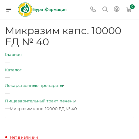
0
Микразим капс. 10000
ЕД № 40
Главная
—
Каталог
—
Лекарственные препараты
—
Пищеварительный тракт, печень
—
Микразим капс. 10000 ЕД № 40
Нет в наличии