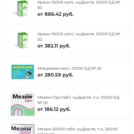
Креон 10000 капс. кш/раств. 10000 ЕД №
50
от
886.42 руб.
Креон 10000 капс. кш/раств. 10000 ЕД №
20
от
382.11 руб.
Микразим капс. 10000 ЕД № 20
от
280.59 руб.
Мезим Про табл. кш/раств. п.о. 10000 ЕД
№ 20
от
186.12 руб.
Мезим 20000 табл. кш/раств. п.о. 20000