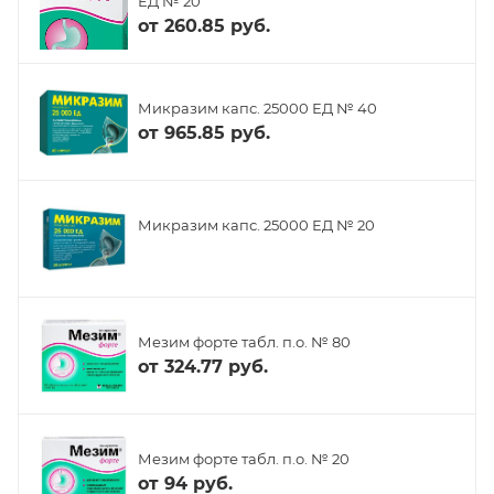
ЕД № 20
от
260.85 руб.
Микразим капс. 25000 ЕД № 40
от
965.85 руб.
Микразим капс. 25000 ЕД № 20
Мезим форте табл. п.о. № 80
от
324.77 руб.
Мезим форте табл. п.о. № 20
от
94 руб.