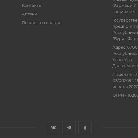
Контакты
Фармация" 
защищены
Аптеки
Государств
Доставка и оплата
предприят
Республики
"Бурят-Фар
Адрес: 6700
Республика 
Улан-Удэ,
Дальневосточ
Лицензия: Л
03/00269441
января 2020
ОГРН - 102