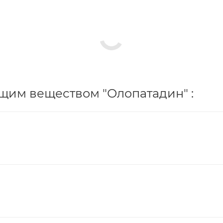
щим веществом "Олопатадин" :