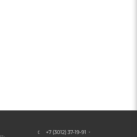
+7 (3012) 37-19-91
ят-