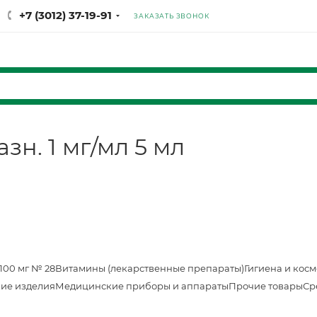
+7 (3012) 37-19-91
ЗАКАЗАТЬ ЗВОНОК
н. 1 мг/мл 5 мл
100 мг № 28
Витамины (лекарственные препараты)
Гигиена и кос
ие изделия
Медицинские приборы и аппараты
Прочие товары
Ср