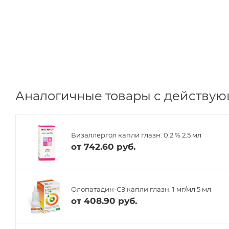
Аналогичные товары с действую
Визаллергол капли глазн. 0.2 % 2.5 мл
от
742.60 руб.
Олопатадин-СЗ капли глазн. 1 мг/мл 5 мл
от
408.90 руб.