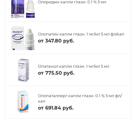
Олоридин капли глазн. 0.1 % 5 мл
Олопатин капли глазн. 1 мг/мл 5 мл фл/кап
от
347.80 руб.
Опатанол капли глазн. 1 мг/мл 5 мл
от
775.50 руб.
Олопаталлерг капли глазн. 0.1 % 5 мл фл/
кап
от
691.84 руб.