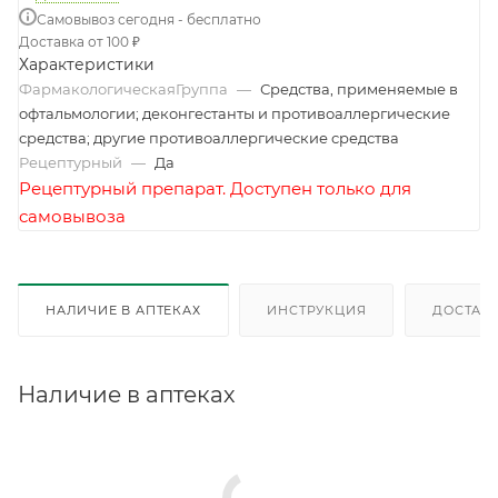
Самовывоз сегодня - бесплатно
Доставка от 100 ₽
Характеристики
ФармакологическаяГруппа
—
Средства, применяемые в
офтальмологии; деконгестанты и противоаллергические
средства; другие противоаллергические средства
Рецептурный
—
Да
Рецептурный препарат. Доступен только для
самовывоза
НАЛИЧИЕ В АПТЕКАХ
ИНСТРУКЦИЯ
ДОСТАВК
Наличие в аптеках