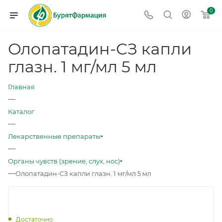
0
Олопатадин-СЗ капли
глазн. 1 мг/мл 5 мл
Главная
—
Каталог
—
Лекарственные препараты
—
Органы чувств (зрение, слух, нос)
—
Олопатадин-СЗ капли глазн. 1 мг/мл 5 мл
Достаточно