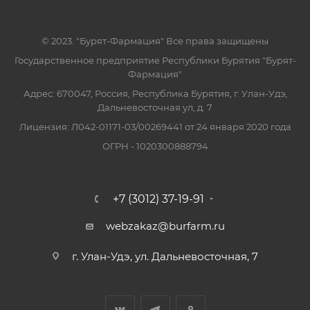
© 2023. "Бурят-Фармация" Все права защищены
Государственное предприятие Республики Бурятия "Бурят-
Фармация"
Адрес: 670047, Россия, Республика Бурятия, г. Улан-Удэ,
Дальневосточная ул, д. 7
Лицензия: Л042-01171-03/00269441 от 24 января 2020 года
ОГРН - 1020300888794
+7 (3012) 37-19-91
webzakaz@burfarm.ru
г. Улан-Удэ, ул. Дальневосточная, 7