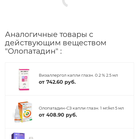
Аналогичные товары с
действующим веществом
"Олопатадин" :
Визаллергол капли глазн. 0.2 % 2.5 мл
от
742.60 руб.
Олопатадин-СЗ капли глазн. 1 мг/мл 5 мл
от
408.90 руб.