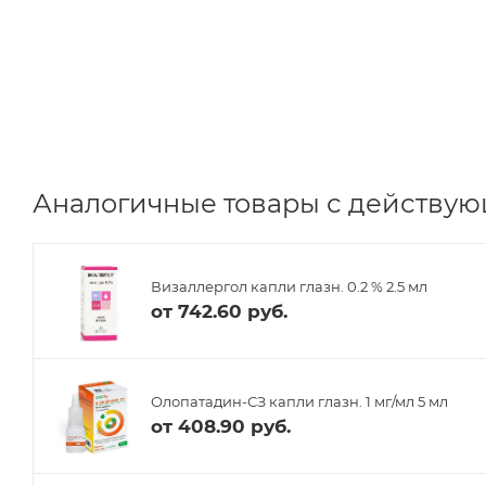
Аналогичные товары с действую
Визаллергол капли глазн. 0.2 % 2.5 мл
от
742.60 руб.
Олопатадин-СЗ капли глазн. 1 мг/мл 5 мл
от
408.90 руб.