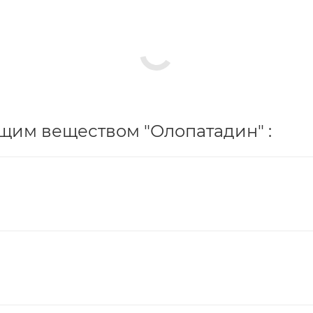
щим веществом "Олопатадин" :