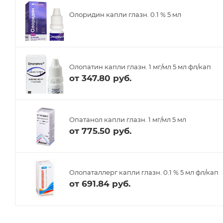
Олоридин капли глазн. 0.1 % 5 мл
Олопатин капли глазн. 1 мг/мл 5 мл фл/кап
от
347.80 руб.
Опатанол капли глазн. 1 мг/мл 5 мл
от
775.50 руб.
Олопаталлерг капли глазн. 0.1 % 5 мл фл/кап
от
691.84 руб.