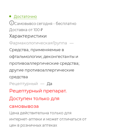
Достаточно
Самовывоз сегодня - бесплатно
Доставка от 100 ₽
Характеристики
ФармакологическаяГруппа
—
Средства, применяемые в
офтальмологии; деконгестанты и
противоаллергические средства;
другие противоаллергические
средства
Рецептурный
—
Да
Рецептурный препарат.
Доступен только для
самовывоза
Цена действительна только для
интернет-аптеки и может отличаться от
цен в розничных аптеках