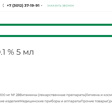
+7 (3012) 37-19-91
ЗАКАЗАТЬ ЗВОНОК
1 % 5 мл
100 мг № 28
Витамины (лекарственные препараты)
Гигиена и кос
ие изделия
Медицинские приборы и аппараты
Прочие товары
Ср