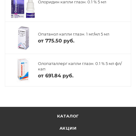
Олоридин капли глазн. 0.1 % 5 мл
Опатанол капли глазн. 1 мг/мл 5 мл
от
775.50 руб.
Олопаталлерг капли глазн. 0.1 % 5 мл фл/
кап
от
691.84 руб.
КАТАЛОГ
АКЦИИ