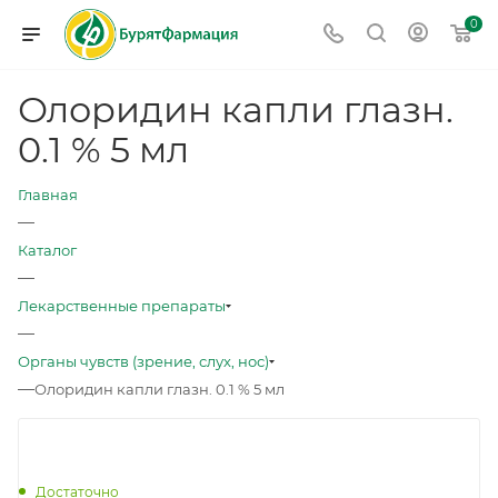
0
Олоридин капли глазн.
0.1 % 5 мл
Главная
—
Каталог
—
Лекарственные препараты
—
Органы чувств (зрение, слух, нос)
—
Олоридин капли глазн. 0.1 % 5 мл
Достаточно