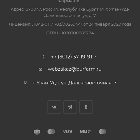
Фармация"
Адрес: 670047, Россия, Республика Бурятия, г. Улан-Удэ,
Дальневосточная ул, д. 7
Лицензия: Л042-01171-03/00269441 от 24 января 2020 года
ОГРН - 1020300888794
+7 (3012) 37-19-91
webzakaz@burfarm.ru
г. Улан-Удэ, ул. Дальневосточная, 7