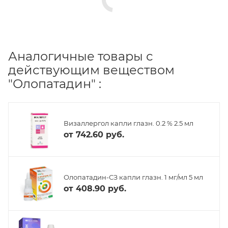
Аналогичные товары с
действующим веществом
"Олопатадин" :
Визаллергол капли глазн. 0.2 % 2.5 мл
от
742.60 руб.
Олопатадин-СЗ капли глазн. 1 мг/мл 5 мл
от
408.90 руб.