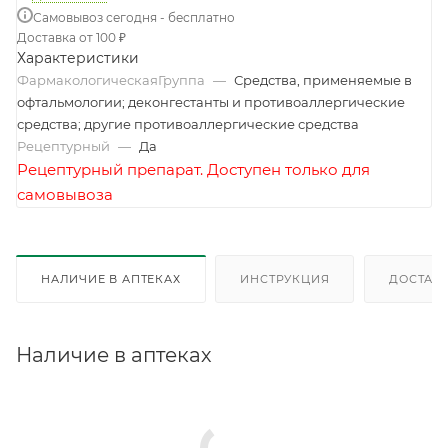
Самовывоз сегодня - бесплатно
Доставка от 100 ₽
Характеристики
ФармакологическаяГруппа
—
Средства, применяемые в
офтальмологии; деконгестанты и противоаллергические
средства; другие противоаллергические средства
Рецептурный
—
Да
Рецептурный препарат. Доступен только для
самовывоза
НАЛИЧИЕ В АПТЕКАХ
ИНСТРУКЦИЯ
ДОСТАВК
Наличие в аптеках