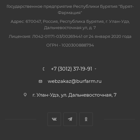
Государственное предприятие Республики Бурятия "Бурят-
Фармация"
Адрес: 670047, Россия, Республика Бурятия, г. Улан-Удэ,
Дальневосточная ул, д. 7
Лицензия: Л042-01171-03/00269441 от 24 января 2020 года
ОГРН - 1020300888794
+7 (3012) 37-19-91
webzakaz@burfarm.ru
г. Улан-Удэ, ул. Дальневосточная, 7