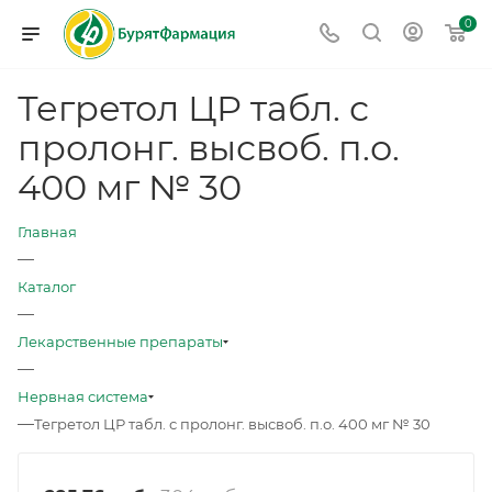
0
Тегретол ЦР табл. с
пролонг. высвоб. п.о.
400 мг № 30
Главная
—
Каталог
—
Лекарственные препараты
—
Нервная система
—
Тегретол ЦР табл. с пролонг. высвоб. п.о. 400 мг № 30