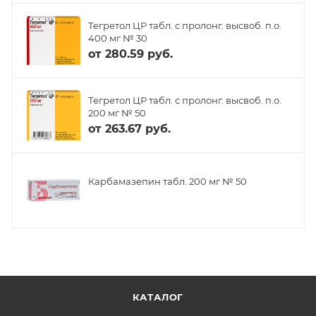
Тегретол ЦР табл. с пролонг. высвоб. п.о.
400 мг № 30
от
280.59 руб.
Тегретол ЦР табл. с пролонг. высвоб. п.о.
200 мг № 50
от
263.67 руб.
Карбамазепин табл. 200 мг № 50
КАТАЛОГ