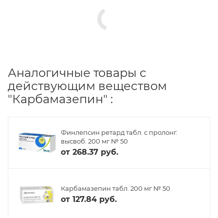
Аналогичные товары с
действующим веществом
"Карбамазепин" :
Финлепсин ретард табл. с пролонг.
высвоб. 200 мг № 50
от
268.37 руб.
Карбамазепин табл. 200 мг № 50
от
127.84 руб.