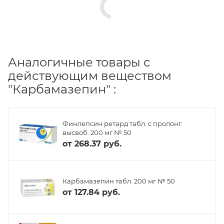
Аналогичные товары с
действующим веществом
"Карбамазепин" :
Финлепсин ретард табл. с пролонг.
высвоб. 200 мг № 50
от
268.37 руб.
Карбамазепин табл. 200 мг № 50
от
127.84 руб.