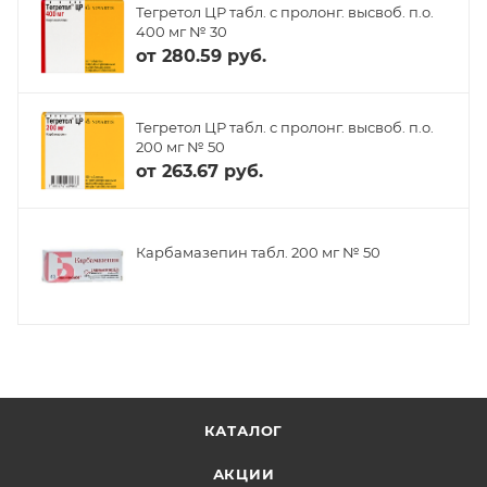
Тегретол ЦР табл. с пролонг. высвоб. п.о.
400 мг № 30
от
280.59 руб.
Тегретол ЦР табл. с пролонг. высвоб. п.о.
200 мг № 50
от
263.67 руб.
Карбамазепин табл. 200 мг № 50
КАТАЛОГ
АКЦИИ