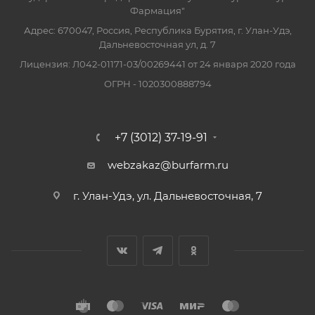
Фармация"
Адрес: 670047, Россия, Республика Бурятия, г. Улан-Удэ,
Дальневосточная ул, д. 7
Лицензия: Л042-01171-03/00269441 от 24 января 2020 года
ОГРН - 1020300888794
+7 (3012) 37-19-91
webzakaz@burfarm.ru
г. Улан-Удэ, ул. Дальневосточная, 7