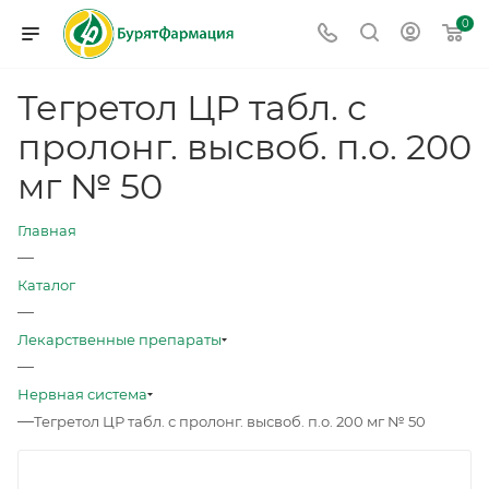
0
Тегретол ЦР табл. с
пролонг. высвоб. п.о. 200
мг № 50
Главная
—
Каталог
—
Лекарственные препараты
—
Нервная система
—
Тегретол ЦР табл. с пролонг. высвоб. п.о. 200 мг № 50