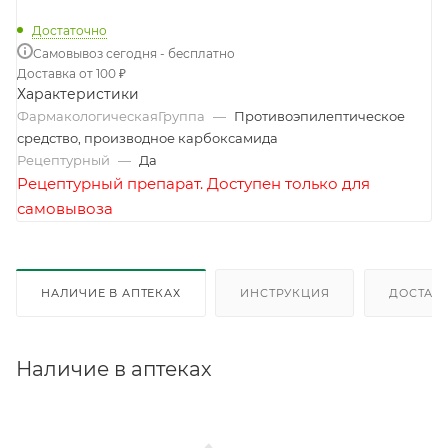
Достаточно
Самовывоз сегодня - бесплатно
Доставка от 100 ₽
Характеристики
ФармакологическаяГруппа
—
Противоэпилептическое
средство, производное карбоксамида
Рецептурный
—
Да
Рецептурный препарат. Доступен только для
самовывоза
НАЛИЧИЕ В АПТЕКАХ
ИНСТРУКЦИЯ
ДОСТАВК
Наличие в аптеках