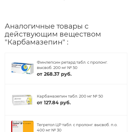
Аналогичные товары с
действующим веществом
"Карбамазепин" :
Финлепсин ретард табл. с пролонг.
высвоб. 200 мг № 50
от
268.37 руб.
Карбамазепин табл. 200 мг № 50
от
127.84 руб.
Тегретол ЦР табл. с пролонг. высвоб. п.о.
400 мг № 30