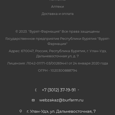
Аптеки
Доставка и оплата
© 2023. "Бурят-Фармация" Все права защищены
Государственное предприятие Республики Бурятия "Бурят-
Фармация"
Адрес: 670047, Россия, Республика Бурятия, г. Улан-Удэ,
Дальневосточная ул, д. 7
Лицензия: Л042-01171-03/00269441 от 24 января 2020 года
ОГРН - 1020300888794
+7 (3012) 37-19-91
webzakaz@burfarm.ru
г. Улан-Удэ, ул. Дальневосточная, 7