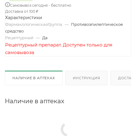
Самовывоз сегодня - бесплатно
Доставка от 100 ₽
Характеристики
ФармакологическаяГруппа
—
Противоэпилептическое
средство
Рецептурный
—
Да
Рецептурный препарат. Доступен только для
самовывоза
НАЛИЧИЕ В АПТЕКАХ
ИНСТРУКЦИЯ
ДОСТАВК
Наличие в аптеках