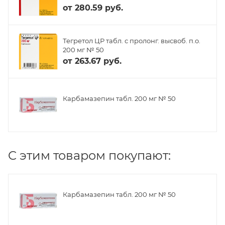
от
280.59 руб.
Тегретол ЦР табл. с пролонг. высвоб. п.о.
200 мг № 50
от
263.67 руб.
Карбамазепин табл. 200 мг № 50
C этим товаром покупают:
Карбамазепин табл. 200 мг № 50