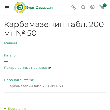
0
Карбамазепин табл. 200
мг № 50
Главная
—
Каталог
—
Лекарственные препараты
—
Нервная система
—
Карбамазепин табл. 200 мг № 50
Достаточно