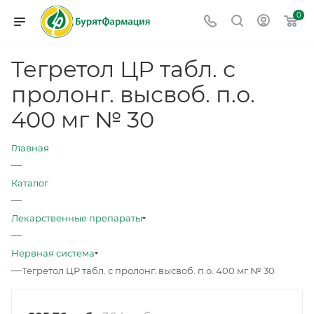
0
Тегретол ЦР табл. с
пролонг. высвоб. п.о.
400 мг № 30
Главная
—
Каталог
—
Лекарственные препараты
—
Нервная система
—
Тегретол ЦР табл. с пролонг. высвоб. п.о. 400 мг № 30