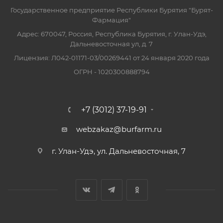
Государственное предприятие Республики Бурятия "Бурят-
Фармация"
Адрес: 670047, Россия, Республика Бурятия, г. Улан-Удэ,
Дальневосточная ул, д. 7
Лицензия: Л042-01171-03/00269441 от 24 января 2020 года
ОГРН - 1020300888794
+7 (3012) 37-19-91
webzakaz@burfarm.ru
г. Улан-Удэ, ул. Дальневосточная, 7