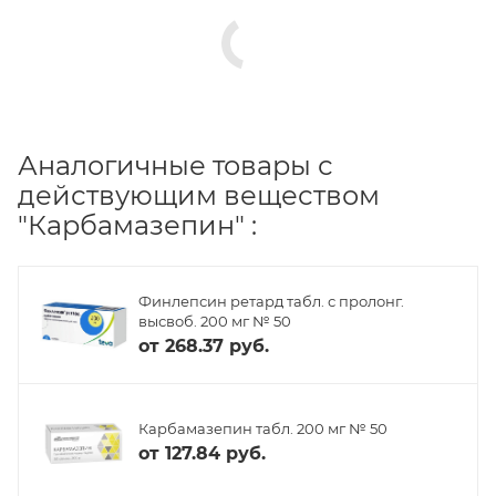
Аналогичные товары с
действующим веществом
"Карбамазепин" :
Финлепсин ретард табл. с пролонг.
высвоб. 200 мг № 50
от
268.37 руб.
Карбамазепин табл. 200 мг № 50
от
127.84 руб.