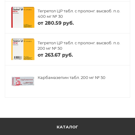
Тегретол ЦР табл. с пролонг. высвоб. п.о.
400 мг № 30
от
280.59 руб.
Тегретол ЦР табл. с пролонг. высвоб. п.о.
200 мг № 50
от
263.67 руб.
Карбамазепин табл. 200 мг № 50
КАТАЛОГ