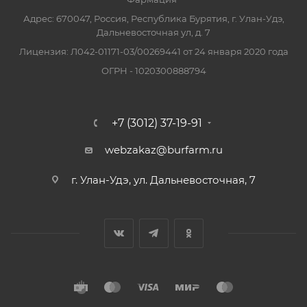
Адрес: 670047, Россия, Республика Бурятия, г. Улан-Удэ,
Дальневосточная ул, д. 7
Лицензия: Л042-01171-03/00269441 от 24 января 2020 года
ОГРН - 1020300888794
+7 (3012) 37-19-91
webzakaz@burfarm.ru
г. Улан-Удэ, ул. Дальневосточная, 7