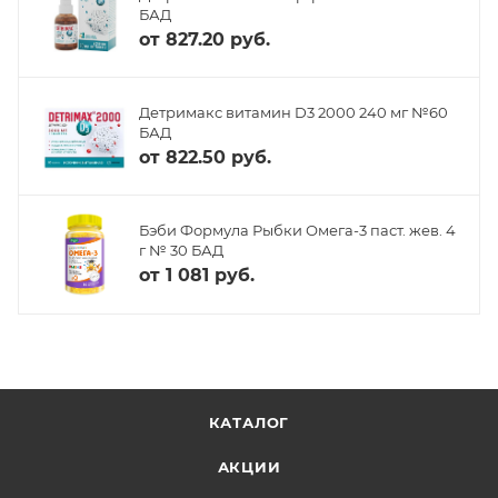
БАД
от
827.20 руб.
Детримакс витамин D3 2000 240 мг №60
БАД
от
822.50 руб.
Бэби Формула Рыбки Омега-3 паст. жев. 4
г № 30 БАД
от
1 081 руб.
КАТАЛОГ
АКЦИИ