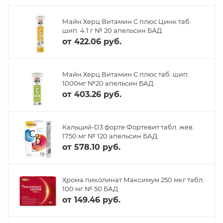
Майн Херц Витамин С плюс Цинк таб.
шип. 4.1 г № 20 апельсин БАД
от
422.06 руб.
Майн Херц Витамин С плюс таб. шип.
1000мг №20 апельсин БАД
от
403.26 руб.
Кальций-D3 форте Фортевит табл. жев.
1750 мг № 120 апельсин БАД
от
578.10 руб.
Хрома пиколинат Максимум 250 мкг табл.
100 мг № 50 БАД
от
149.46 руб.