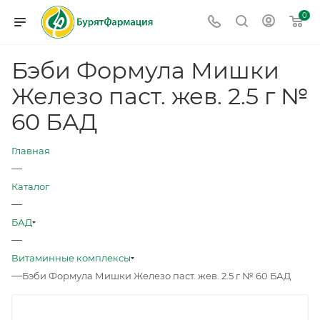
0
Бэби Формула Мишки
Железо паст. жев. 2.5 г №
60 БАД
Главная
—
Каталог
—
БАД
—
Витаминные комплексы
—
Бэби Формула Мишки Железо паст. жев. 2.5 г № 60 БАД