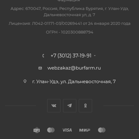
Адрес: 670047, Россия, Республика Бурятия, г. Улан-Удэ,
Дальневосточная ул, д. 7
Лицензия: Л042-01171-03/00269441 от 24 января 2020 года
ОГРН - 1020300888794
+7 (3012) 37-19-91
webzakaz@burfarm.ru
г. Улан-Удэ, ул. Дальневосточная, 7