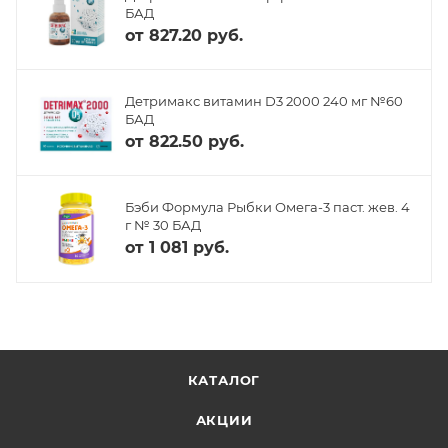
БАД
от
827.20 руб.
Детримакс витамин D3 2000 240 мг №60
БАД
от
822.50 руб.
Бэби Формула Рыбки Омега-3 паст. жев. 4
г № 30 БАД
от
1 081 руб.
КАТАЛОГ
АКЦИИ