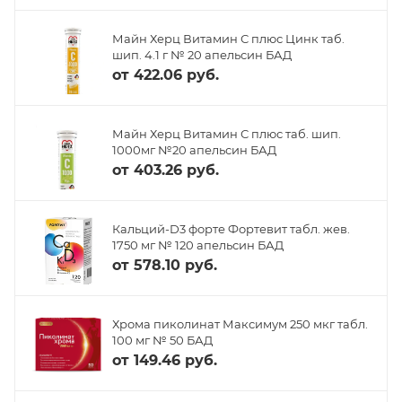
Майн Херц Витамин С плюс Цинк таб.
шип. 4.1 г № 20 апельсин БАД
от
422.06 руб.
Майн Херц Витамин С плюс таб. шип.
1000мг №20 апельсин БАД
от
403.26 руб.
Кальций-D3 форте Фортевит табл. жев.
1750 мг № 120 апельсин БАД
от
578.10 руб.
Хрома пиколинат Максимум 250 мкг табл.
100 мг № 50 БАД
от
149.46 руб.