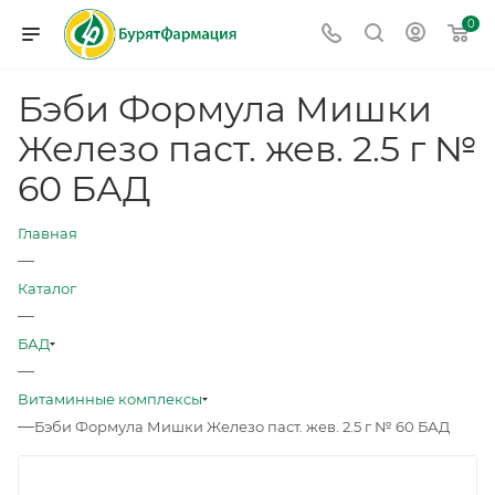
0
Бэби Формула Мишки
Железо паст. жев. 2.5 г №
60 БАД
Главная
—
Каталог
—
БАД
—
Витаминные комплексы
—
Бэби Формула Мишки Железо паст. жев. 2.5 г № 60 БАД