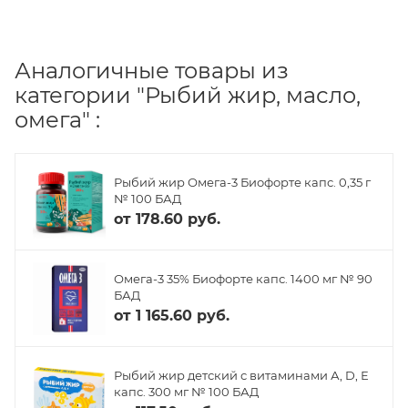
Аналогичные товары из
категории "Рыбий жир, масло,
омега" :
Рыбий жир Омега-3 Биофорте капс. 0,35 г
№ 100 БАД
от
178.60 руб.
Омега-3 35% Биофорте капс. 1400 мг № 90
БАД
от
1 165.60 руб.
Рыбий жир детский с витаминами А, D, Е
капс. 300 мг № 100 БАД