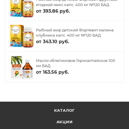
ягодный микс капс. 400 мг №120 БАД
от
393.86 руб.
Рыбный жир детский Фортевит малина
клубника капс. 400 мг №120 БАД
от
343.10 руб.
Масло облепиховое Горноалтайское 100
мл БАД
от
163.56 руб.
КАТАЛОГ
АКЦИИ