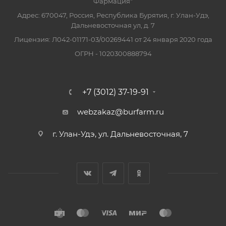
Фармация"
Адрес: 670047, Россия, Республика Бурятия, г. Улан-Удэ,
Дальневосточная ул, д. 7
Лицензия: Л042-01171-03/00269441 от 24 января 2020 года
ОГРН - 1020300888794
+7 (3012) 37-19-91
webzakaz@burfarm.ru
г. Улан-Удэ, ул. Дальневосточная, 7