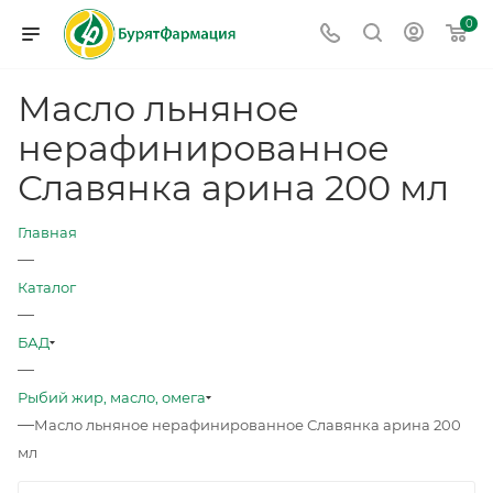
0
Масло льняное
нерафинированное
Славянка арина 200 мл
Главная
—
Каталог
—
БАД
—
Рыбий жир, масло, омега
—
Масло льняное нерафинированное Славянка арина 200
мл