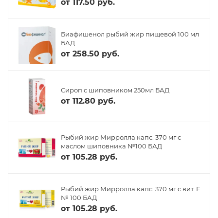
от
117.50 руб.
Биафишенол рыбий жир пищевой 100 мл
БАД
от
258.50 руб.
Сироп с шиповником 250мл БАД
от
112.80 руб.
Рыбий жир Мирролла капс. 370 мг с
маслом шиповника №100 БАД
от
105.28 руб.
Рыбий жир Мирролла капс. 370 мг с вит. Е
№ 100 БАД
от
105.28 руб.