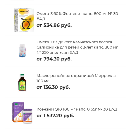
Омега-3 60% Фортевит капс. 800 мг № 30
БАД
от
534.86 руб.
Омега 3 из дикого камчатского лосося
Салмоника для детей с 3-лет капс. 300 мг
№ 250 апельсин БАД
от
794.30 руб.
Масло репейное с крапивой Мирролла
100 мл
от
136.30 руб.
Коэнзим Q10 100 мг капс. 0.65г № 30 БАД
от
1 532.20 руб.