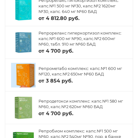
Репрорелакс гипокортизол комплекс:
капс.№1 500 мг №30, капс.№2 1620мг
№30, капс. 640 мг №60 БАД
от
4 812.80 руб.
Репрорелакс гиперкортизол комплекс:
капс.№1 600 мг №90, капс.№2 600мг
№60, табл. 910 мг №60 БАД
от
4 700 руб.
Репрометабо комплекс: капс.№1 600 мг
№120, капс.№2 650мг №60 БАД
от
3 854 руб.
Репродетокси комплекс: капс.№1 580 мг
№60, капс.№2 620мг №60 БАД
от
4 700 руб.
Репробиом комплекс: капс.№1 500 мг
№60, капс.№2 540мг №90, пор. в банке