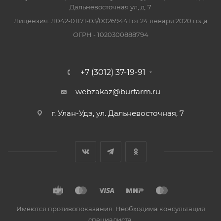
Дальневосточная ул, д. 7
Лицензия: Л042-01171-03/00269441 от 24 января 2020 года
ОГРН - 1020300888794
+7 (3012) 37-19-91
webzakaz@burfarm.ru
г. Улан-Удэ, ул. Дальневосточная, 7
Имеются противопоказания. Необходима консультация
специалиста.