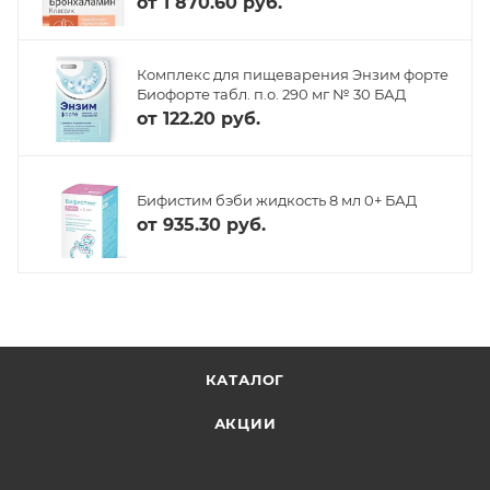
от
1 870.60 руб.
Комплекс для пищеварения Энзим форте
Биофорте табл. п.о. 290 мг № 30 БАД
от
122.20 руб.
Бифистим бэби жидкость 8 мл 0+ БАД
от
935.30 руб.
КАТАЛОГ
АКЦИИ