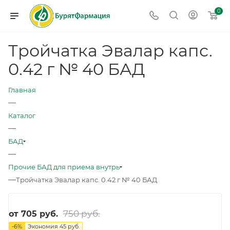
0
Тройчатка Эвалар капс.
0.42 г № 40 БАД
Главная
—
Каталог
—
БАД
—
Прочие БАД для приема внутрь
—
Тройчатка Эвалар капс. 0.42 г № 40 БАД
750 руб.
от
705 руб.
-
6
%
Экономия
45 руб.