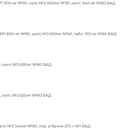
1 500 мг №30, капс.№2 1620мг №30, капс. 640 мг №60 БАД
№1 600 мг №90, капс.№2 600мг №60, табл. 910 мг №60 БАД
0, капс.№2 650мг №60 БАД
0, капс.№2 620мг №60 БАД
апс.№2 540мг №90, пор. в банке 270 г №1 БАД