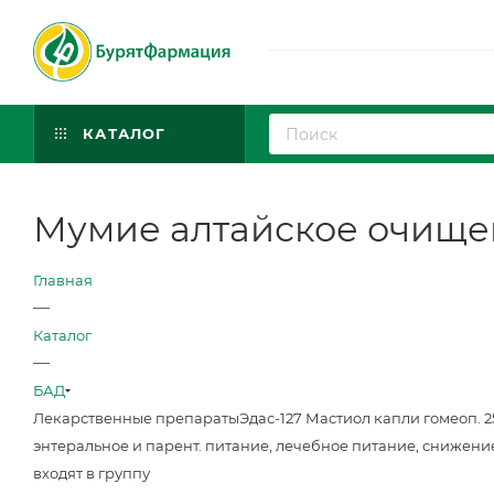
КАТАЛОГ
Мумие алтайское очищенн
Главная
—
Каталог
—
БАД
Лекарственные препараты
Эдас-127 Мастиол капли гомеоп. 
энтеральное и парент. питание, лечебное питание, снижени
входят в группу