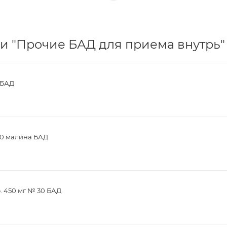
и "Прочие БАД для приема внутрь" 
 БАД
30 малина БАД
. 450 мг № 30 БАД