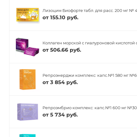
Лизоцим Биофорте табл. для расс. 200 мг № 
от
155.10 руб.
Коллаген морской с гиалуроновой кислотой 
от
506.66 руб.
Репроэнерджи комплекс: капс.№1 580 мг №6
от
3 854 руб.
Репроэмбрио комплекс: капс.№1 600 мг №30,
от
5 734 руб.