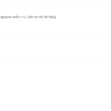
орте табл. п.о. 290 мг № 30 БАД