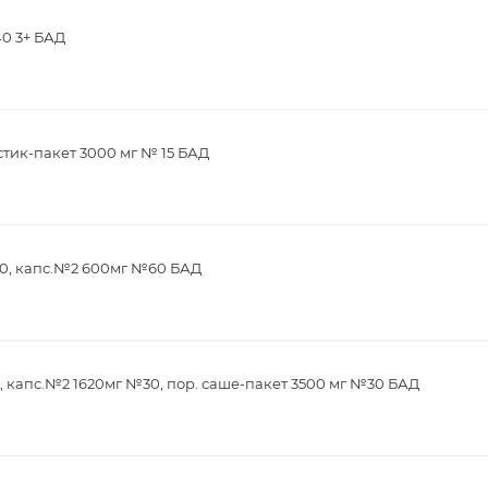
40 3+ БАД
стик-пакет 3000 мг № 15 БАД
0, капс.№2 600мг №60 БАД
 капс.№2 1620мг №30, пор. саше-пакет 3500 мг №30 БАД