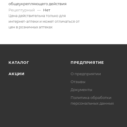
общеукрепляющего действия
Рецептурный
—
Нет
Цена действительна только для
интернет-аптеки и может отличаться от
цен в розничных аптеках
КАТАЛОГ
ПРЕДПРИЯТИЕ
АКЦИИ
О предприятии
Отзывы
Документы
Политика обработки
персональных данных