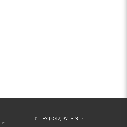
+7 (3012) 37-19-91
ят-