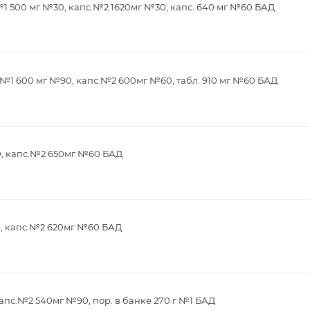
1 500 мг №30, капс.№2 1620мг №30, капс. 640 мг №60 БАД
№1 600 мг №90, капс.№2 600мг №60, табл. 910 мг №60 БАД
0, капс.№2 650мг №60 БАД
0, капс.№2 620мг №60 БАД
апс.№2 540мг №90, пор. в банке 270 г №1 БАД