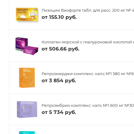
Лизоцим Биофорте табл. для расс. 200 мг № 
от
155.10 руб.
Коллаген морской с гиалуроновой кислотой 
от
506.66 руб.
Репроэнерджи комплекс: капс.№1 580 мг №6
от
3 854 руб.
Репроэмбрио комплекс: капс.№1 600 мг №30,
от
5 734 руб.