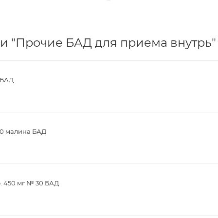
и "Прочие БАД для приема внутрь" 
 БАД
30 малина БАД
. 450 мг № 30 БАД