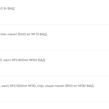
40 3+ БАД
стик-пакет 3000 мг № 15 БАД
0, капс.№2 600мг №60 БАД
 капс.№2 1620мг №30, пор. саше-пакет 3500 мг №30 БАД