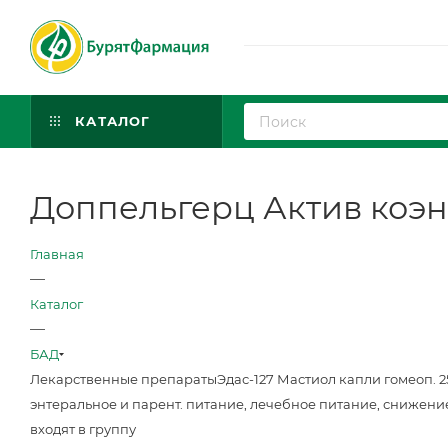
КАТАЛОГ
Доппельгерц Актив коэн
Главная
—
Каталог
—
БАД
Лекарственные препараты
Эдас-127 Мастиол капли гомеоп. 
энтеральное и парент. питание, лечебное питание, снижени
входят в группу