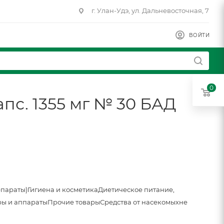
г. Улан-Удэ, ул. Дальневосточная, 7
ВОЙТИ
0
пс. 1355 мг № 30 БАД
епараты)
Гигиена и косметика
Диетическое питание,
ы и аппараты
Прочие товары
Средства от насекомых
не