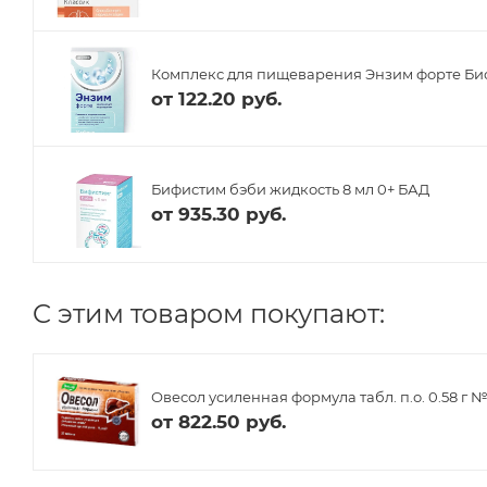
Комплекс для пищеварения Энзим форте Биоф
от
122.20 руб.
Бифистим бэби жидкость 8 мл 0+ БАД
от
935.30 руб.
C этим товаром покупают:
Овесол усиленная формула табл. п.о. 0.58 г 
от
822.50 руб.