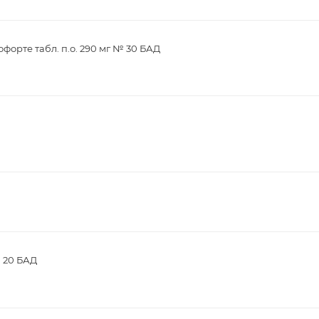
орте табл. п.о. 290 мг № 30 БАД
№ 20 БАД