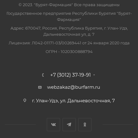
© 2023. "Бурят-Фармация" Все права защищены
Государственное предприятие Республики Бурятия "Бурят-
Фармация"
Адрес: 670047, Россия, Республика Бурятия, г. Улан-Удэ,
Дальневосточная ул, д. 7
Лицензия: Л042-01171-03/00269441 от 24 января 2020 года
ОГРН - 1020300888794
+7 (3012) 37-19-91
webzakaz@burfarm.ru
г. Улан-Удэ, ул. Дальневосточная, 7