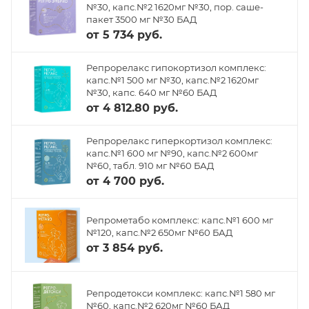
№30, капс.№2 1620мг №30, пор. саше-
пакет 3500 мг №30 БАД
от
5 734 руб.
Репрорелакс гипокортизол комплекс:
капс.№1 500 мг №30, капс.№2 1620мг
№30, капс. 640 мг №60 БАД
от
4 812.80 руб.
Репрорелакс гиперкортизол комплекс:
капс.№1 600 мг №90, капс.№2 600мг
№60, табл. 910 мг №60 БАД
от
4 700 руб.
Репрометабо комплекс: капс.№1 600 мг
№120, капс.№2 650мг №60 БАД
от
3 854 руб.
Репродетокси комплекс: капс.№1 580 мг
№60, капс.№2 620мг №60 БАД