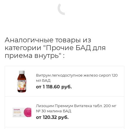
Аналогичные товары из
категории "Прочие БАД для
приема внутрь" :
Витрум легкодоступное железо сироп 120
мл БАД
от
1 118.60 руб.
Лизоцим Премиум Витатека табл. 200 мг
№ 30 малина БАД
от
120.32 руб.