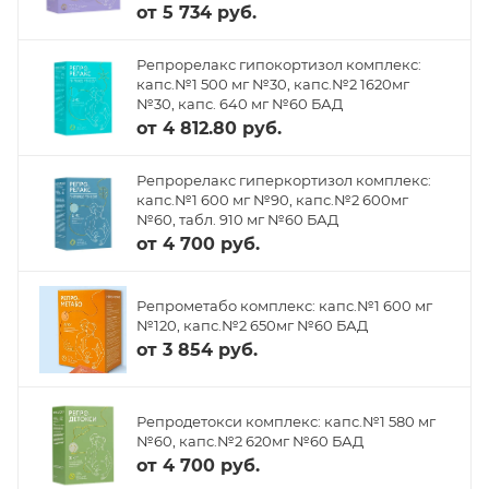
от
5 734 руб.
Репрорелакс гипокортизол комплекс:
капс.№1 500 мг №30, капс.№2 1620мг
№30, капс. 640 мг №60 БАД
от
4 812.80 руб.
Репрорелакс гиперкортизол комплекс:
капс.№1 600 мг №90, капс.№2 600мг
№60, табл. 910 мг №60 БАД
от
4 700 руб.
Репрометабо комплекс: капс.№1 600 мг
№120, капс.№2 650мг №60 БАД
от
3 854 руб.
Репродетокси комплекс: капс.№1 580 мг
№60, капс.№2 620мг №60 БАД
от
4 700 руб.