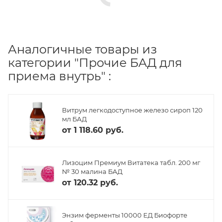
Аналогичные товары из
категории "Прочие БАД для
приема внутрь" :
Витрум легкодоступное железо сироп 120
мл БАД
от
1 118.60 руб.
Лизоцим Премиум Витатека табл. 200 мг
№ 30 малина БАД
от
120.32 руб.
Энзим ферменты 10000 ЕД Биофорте