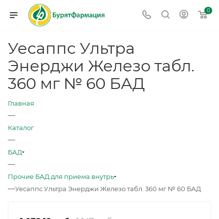
0
Уесаппс Ультра
Энерджи Железо табл.
360 мг № 60 БАД
Главная
—
Каталог
—
БАД
—
Прочие БАД для приема внутрь
—
Уесаппс Ультра Энерджи Железо табл. 360 мг № 60 БАД