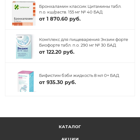
Бронхаламин классик Цитамины табл.
п.о. кш/раств. 155 мг № 40 БАД
от
1 870.60 руб.
Комплекс для пищеварения Энзим форте
Биофорте табл. п.о. 290 мг № 30 БАД
от
122.20 руб.
Бифистим бэби жидкость 8 мл 0+ БАД
от
935.30 руб.
КАТАЛОГ
АКЦИИ