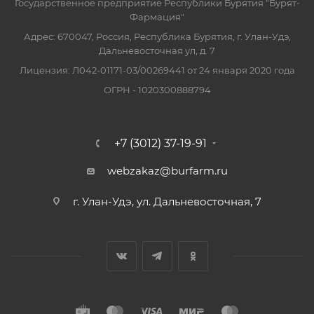
Государственное предприятие Республики Бурятия "Бурят-
Фармация"
Адрес: 670047, Россия, Республика Бурятия, г. Улан-Удэ,
Дальневосточная ул, д. 7
Лицензия: Л042-01171-03/00269441 от 24 января 2020 года
ОГРН - 1020300888794
+7 (3012) 37-19-91
webzakaz@burfarm.ru
г. Улан-Удэ, ул. Дальневосточная, 7