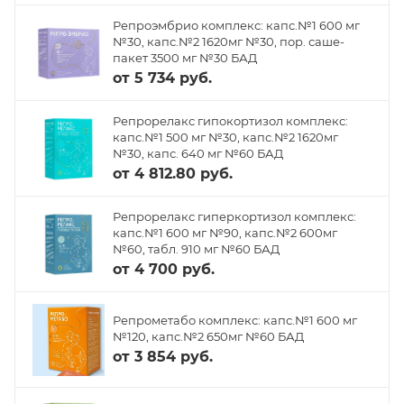
Репроэмбрио комплекс: капс.№1 600 мг
№30, капс.№2 1620мг №30, пор. саше-
пакет 3500 мг №30 БАД
от
5 734 руб.
Репрорелакс гипокортизол комплекс:
капс.№1 500 мг №30, капс.№2 1620мг
№30, капс. 640 мг №60 БАД
от
4 812.80 руб.
Репрорелакс гиперкортизол комплекс:
капс.№1 600 мг №90, капс.№2 600мг
№60, табл. 910 мг №60 БАД
от
4 700 руб.
Репрометабо комплекс: капс.№1 600 мг
№120, капс.№2 650мг №60 БАД
от
3 854 руб.