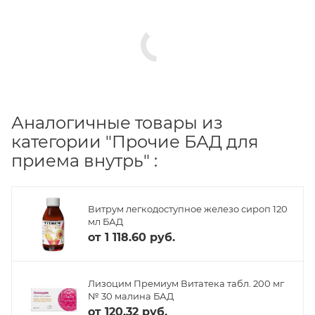
Аналогичные товары из
категории "Прочие БАД для
приема внутрь" :
Витрум легкодоступное железо сироп 120
мл БАД
от
1 118.60 руб.
Лизоцим Премиум Витатека табл. 200 мг
№ 30 малина БАД
от
120.32 руб.