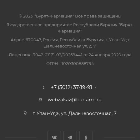
© 2023. "Бурят-Фармация" Все права защищены
Государственное предприятие Республики Бурятия "Бурят-
Фармация"
Адрес: 670047, Россия, Республика Бурятия, г. Улан-Удэ,
Дальневосточная ул, д. 7
Лицензия: Л042-01171-03/00269441 от 24 января 2020 года
ОГРН - 1020300888794
+7 (3012) 37-19-91
webzakaz@burfarm.ru
г. Улан-Удэ, ул. Дальневосточная, 7