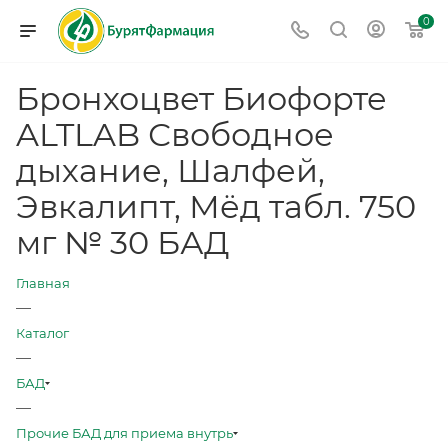
0
Бронхоцвет Биофорте
ALTLAB Свободное
дыхание, Шалфей,
Эвкалипт, Мёд табл. 750
мг № 30 БАД
Главная
—
Каталог
—
БАД
—
Прочие БАД для приема внутрь