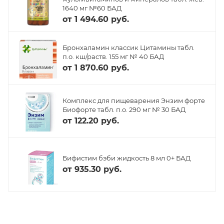
1640 мг №60 БАД
от
1 494.60 руб.
Бронхаламин классик Цитамины табл.
п.о. кш/раств. 155 мг № 40 БАД
от
1 870.60 руб.
Комплекс для пищеварения Энзим форте
Биофорте табл. п.о. 290 мг № 30 БАД
от
122.20 руб.
Бифистим бэби жидкость 8 мл 0+ БАД
от
935.30 руб.