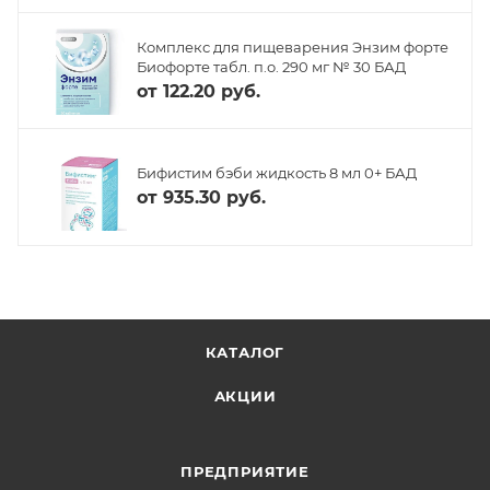
Комплекс для пищеварения Энзим форте
Биофорте табл. п.о. 290 мг № 30 БАД
от
122.20 руб.
Бифистим бэби жидкость 8 мл 0+ БАД
от
935.30 руб.
КАТАЛОГ
АКЦИИ
ПРЕДПРИЯТИЕ