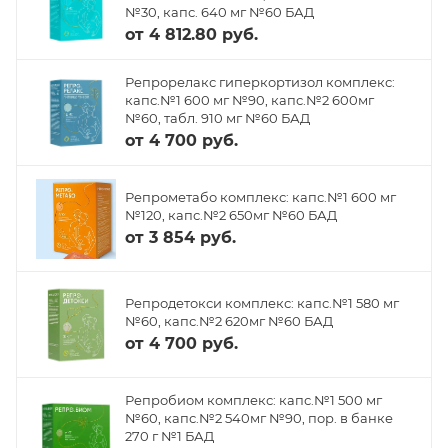
№30, капс. 640 мг №60 БАД
от
4 812.80 руб.
Репрорелакс гиперкортизол комплекс:
капс.№1 600 мг №90, капс.№2 600мг
№60, табл. 910 мг №60 БАД
от
4 700 руб.
Репрометабо комплекс: капс.№1 600 мг
№120, капс.№2 650мг №60 БАД
от
3 854 руб.
Репродетокси комплекс: капс.№1 580 мг
№60, капс.№2 620мг №60 БАД
от
4 700 руб.
Репробиом комплекс: капс.№1 500 мг
№60, капс.№2 540мг №90, пор. в банке
270 г №1 БАД