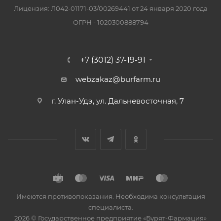
Лицензия: Л042-01171-03/00269441 от 24 января 2020 года
ОГРН - 1020300888794
+7 (3012) 37-19-91
webzakaz@burfarm.ru
г. Улан-Удэ, ул. Дальневосточная, 7
Имеются противопоказания. Необходима консультация
специалиста.
2026 © Государственное предприятие «Бурят-Фармация»