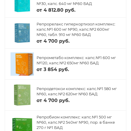
№30, капс. 640 мг №60 БАД
от
4 812.80 руб.
Репрорелакс гиперкортизол комплекс:
капс.№1 600 мг №90, капс.№2 600мг
№60, табл. 910 мг №60 БАД
от
4 700 руб.
Репрометабо комплекс: капс.№1 600 мг
№120, капс.№2 650мг №60 БАД
от
3 854 руб.
Репродетокси комплекс: капс.№1 580 мг
№60, капс.№2 620мг №60 БАД
от
4 700 руб.
Репробиом комплекс: капс.№1 500 мг
№60, капс.№2 540мг №90, пор. в банке
270 г №1 БАД