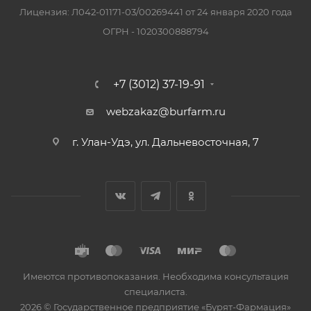
Лицензия: Л042-01171-03/00269441 от 24 января 2020 года
ОГРН - 1020300888794
+7 (3012) 37-19-91
webzakaz@burfarm.ru
г. Улан-Удэ, ул. Дальневосточная, 7
Имеются противопоказания. Необходима консультация
специалиста.
2026 © Государственное предприятие «Бурят-Фармация»