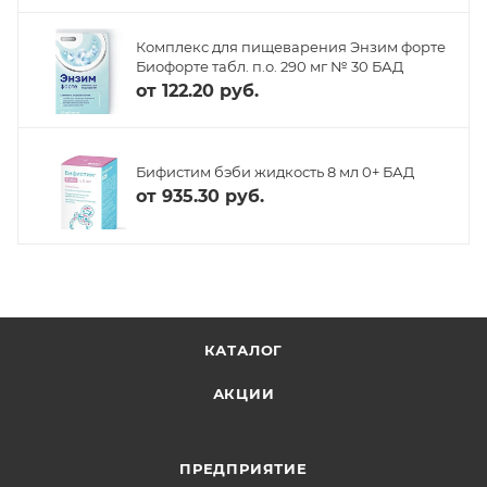
Комплекс для пищеварения Энзим форте
Биофорте табл. п.о. 290 мг № 30 БАД
от
122.20 руб.
Бифистим бэби жидкость 8 мл 0+ БАД
от
935.30 руб.
КАТАЛОГ
АКЦИИ
ПРЕДПРИЯТИЕ