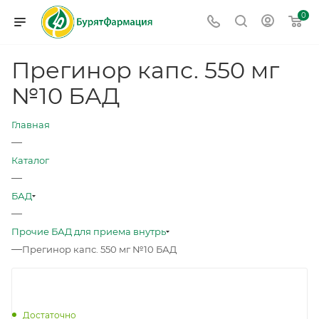
0
Прегинор капс. 550 мг
№10 БАД
Главная
—
Каталог
—
БАД
—
Прочие БАД для приема внутрь
—
Прегинор капс. 550 мг №10 БАД
Достаточно