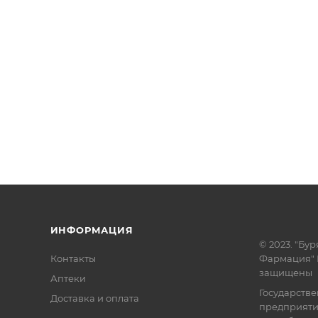
ИНФОРМАЦИЯ
© 2023. "Бур
Контакты
Фармация" 
защищены
Аптеки
Государств
Доставка и оплата
предприят