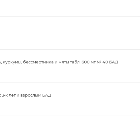
, куркумы, бессмертника и мяты табл. 600 мг № 40 БАД
с 3-х лет и взрослым БАД