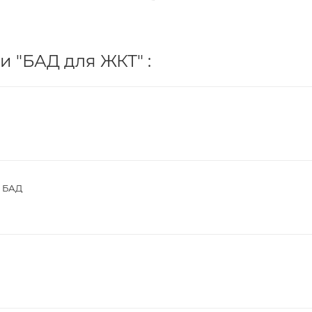
и "БАД для ЖКТ" :
0 БАД