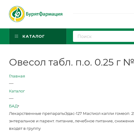
КАТАЛОГ
Овесол табл. п.о. 0.25 г 
Главная
—
Каталог
—
БАД
Лекарственные препараты
Эдас-127 Мастиол капли гомеоп. 
энтеральное и парент. питание, лечебное питание, снижени
входят в группу