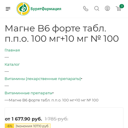
0
Магне B6 форте табл.
п.п.о. 100 мг+10 мг № 100
Главная
—
Каталог
—
Витамины (лекарственные препараты)
—
Витаминные препараты
—
Магне B6 форте табл. п.п.о. 100 мг+10 мг № 100
1 785 руб.
от
1 677.90 руб.
-
6
%
Экономия
107.10 руб.