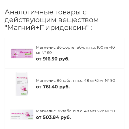
Аналогичные товары с
действующим веществом
"Магний+Пиридоксин" :
Магнелис B6 форте табл. п.п.о. 100 мг+10
мг № 60
от
916.50 руб.
Магнелис В6 табл. п.п.о. 48 мг+5 мг № 90
от
761.40 руб.
Магнелис В6 табл. п.п.о. 48 мг+5 мг № 50
от
503.84 руб.