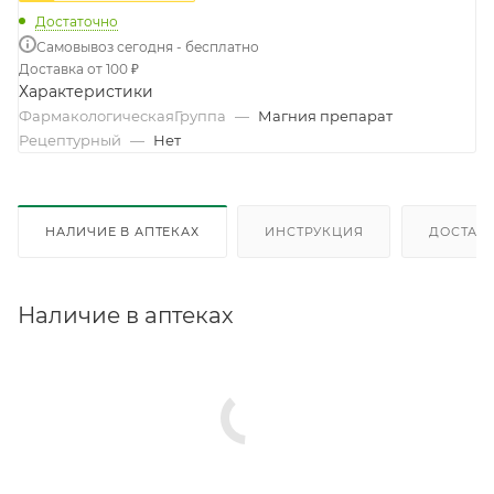
Достаточно
Самовывоз сегодня - бесплатно
Доставка от 100 ₽
Характеристики
ФармакологическаяГруппа
—
Магния препарат
Рецептурный
—
Нет
НАЛИЧИЕ В АПТЕКАХ
ИНСТРУКЦИЯ
ДОСТАВК
Наличие в аптеках