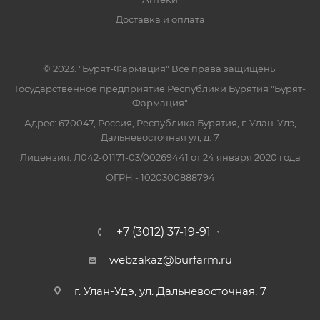
Доставка и оплата
© 2023. "Бурят-Фармация" Все права защищены
Государственное предприятие Республики Бурятия "Бурят-
Фармация"
Адрес: 670047, Россия, Республика Бурятия, г. Улан-Удэ,
Дальневосточная ул, д. 7
Лицензия: Л042-01171-03/00269441 от 24 января 2020 года
ОГРН - 1020300888794
+7 (3012) 37-19-91
webzakaz@burfarm.ru
г. Улан-Удэ, ул. Дальневосточная, 7