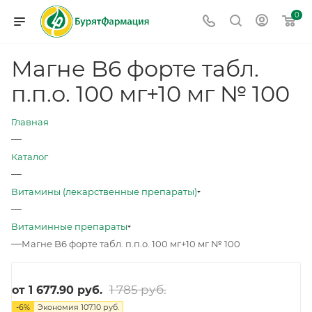
0
Магне B6 форте табл.
п.п.о. 100 мг+10 мг № 100
Главная
—
Каталог
—
Витамины (лекарственные препараты)
—
Витаминные препараты
—
Магне B6 форте табл. п.п.о. 100 мг+10 мг № 100
1 785 руб.
от
1 677.90 руб.
-
6
%
Экономия
107.10 руб.