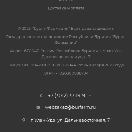
Доставка и оплата
© 2023. "Бурят-Фармация" Все права защищены
Государственное предприятие Республики Бурятия "Бурят-
Фармация"
Адрес: 670047, Россия, Республика Бурятия, г. Улан-Удэ,
Дальневосточная ул, д. 7
Лицензия: Л042-01171-03/00269441 от 24 января 2020 года
ОГРН - 1020300888794
+7 (3012) 37-19-91
webzakaz@burfarm.ru
г. Улан-Удэ, ул. Дальневосточная, 7