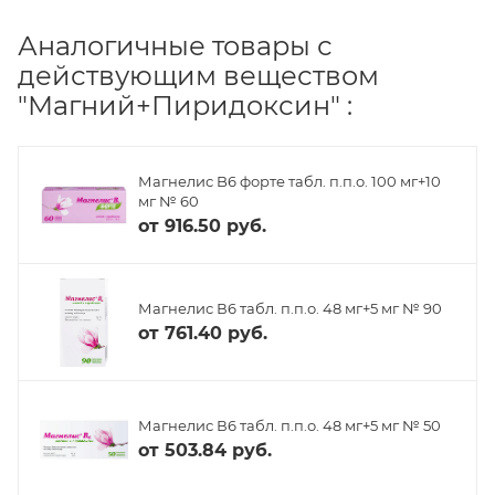
Аналогичные товары с
действующим веществом
"Магний+Пиридоксин" :
Магнелис B6 форте табл. п.п.о. 100 мг+10
мг № 60
от
916.50 руб.
Магнелис В6 табл. п.п.о. 48 мг+5 мг № 90
от
761.40 руб.
Магнелис В6 табл. п.п.о. 48 мг+5 мг № 50
от
503.84 руб.