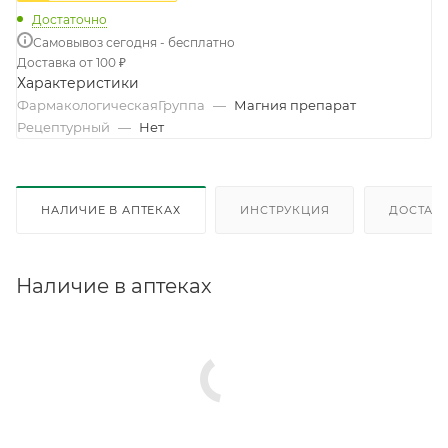
Достаточно
Самовывоз сегодня - бесплатно
Доставка от 100 ₽
Характеристики
ФармакологическаяГруппа
—
Магния препарат
Рецептурный
—
Нет
НАЛИЧИЕ В АПТЕКАХ
ИНСТРУКЦИЯ
ДОСТАВК
Наличие в аптеках