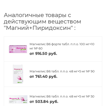
Аналогичные товары с
действующим веществом
"Магний+Пиридоксин" :
Магнелис B6 форте табл. п.п.о. 100 мг+10
мг № 60
от
916.50 руб.
Магнелис В6 табл. п.п.о. 48 мг+5 мг № 90
от
761.40 руб.
Магнелис В6 табл. п.п.о. 48 мг+5 мг № 50
от
503.84 руб.