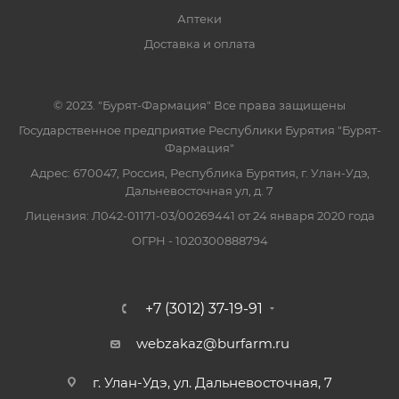
Аптеки
Доставка и оплата
© 2023. "Бурят-Фармация" Все права защищены
Государственное предприятие Республики Бурятия "Бурят-
Фармация"
Адрес: 670047, Россия, Республика Бурятия, г. Улан-Удэ,
Дальневосточная ул, д. 7
Лицензия: Л042-01171-03/00269441 от 24 января 2020 года
ОГРН - 1020300888794
+7 (3012) 37-19-91
webzakaz@burfarm.ru
г. Улан-Удэ, ул. Дальневосточная, 7