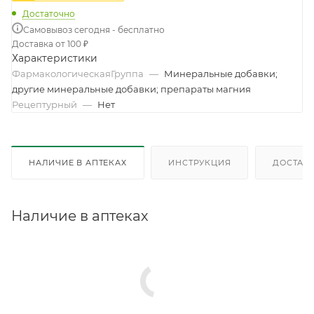
Достаточно
Самовывоз сегодня - бесплатно
Доставка от 100 ₽
Характеристики
ФармакологическаяГруппа
—
Минеральные добавки;
другие минеральные добавки; препараты магния
Рецептурный
—
Нет
НАЛИЧИЕ В АПТЕКАХ
ИНСТРУКЦИЯ
ДОСТАВК
Наличие в аптеках