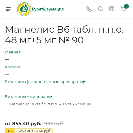
0
Магнелис В6 табл. п.п.о.
48 мг+5 мг № 90
Главная
—
Каталог
—
Витамины (лекарственные препараты)
—
Витамины + минералы
—
Магнелис В6 табл. п.п.о. 48 мг+5 мг № 90
910 руб.
от
855.40 руб.
-
6
%
Экономия
54.60 руб.