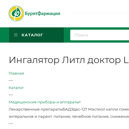
КАТАЛОГ
Ингалятор Литл доктор 
Главная
—
Каталог
—
Медицинские приборы и аппараты
Лекарственные препараты
БАД
Эдас-127 Мастиол капли гоме
энтеральное и парент. питание, лечебное питание, снижени
—