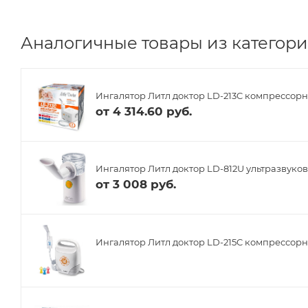
Аналогичные товары из категори
Ингалятор Литл доктор LD-213C компрессор
от
4 314.60 руб.
Ингалятор Литл доктор LD-812U ультразвуко
от
3 008 руб.
Ингалятор Литл доктор LD-215C компрессор