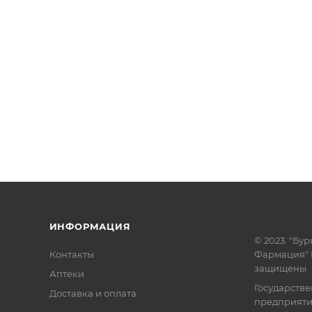
ИНФОРМАЦИЯ
© 2023. "Бур
Контакты
Фармация" 
защищены
Аптеки
Государств
Доставка и оплата
предприят