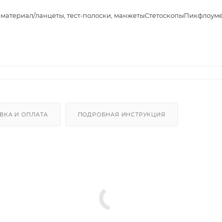
материал/ланцеты, тест-полоски, манжеты
Стетоскопы
Пикфлоуме
ВКА И ОПЛАТА
ПОДРОБНАЯ ИНСТРУКЦИЯ