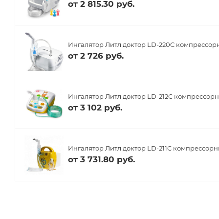
от
2 815.30 руб.
Ингалятор Литл доктор LD-220C компрессор
от
2 726 руб.
Ингалятор Литл доктор LD-212C компрессор
от
3 102 руб.
Ингалятор Литл доктор LD-211C компрессор
от
3 731.80 руб.