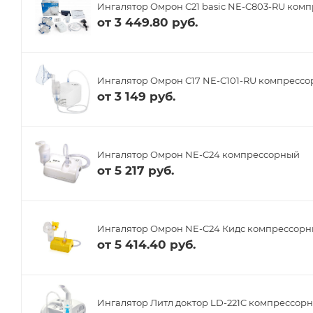
Ингалятор Омрон С21 basic NE-C803-RU ком
от
3 449.80 руб.
Ингалятор Омрон С17 NE-C101-RU компресс
от
3 149 руб.
Ингалятор Омрон NE-C24 компрессорный
от
5 217 руб.
Ингалятор Омрон NE-C24 Кидс компрессорн
от
5 414.40 руб.
Ингалятор Литл доктор LD-221C компрессор