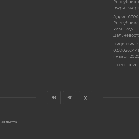
Республики
"Бурят-Фар
Адрес: 6700
Республика 
Улан-Удэ,
Дальневосточ
Лицензия: Л
03/00269441
января 2020
ОГРН - 102
иалиста.