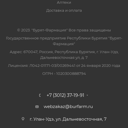
Аптеки
Доставка и оплата
© 2023. "Бурят-Фармация" Все права защищены
Государственное предприятие Республики Бурятия "Бурят-
Фармация"
Адрес: 670047, Россия, Республика Бурятия, г. Улан-Удэ,
Дальневосточная ул, д. 7
Лицензия: Л042-01171-03/00269441 от 24 января 2020 года
ОГРН - 1020300888794
+7 (3012) 37-19-91
webzakaz@burfarm.ru
г. Улан-Удэ, ул. Дальневосточная, 7