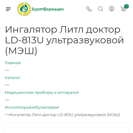
0
Ингалятор Литл доктор
LD-813U ультразвуковой
(МЭШ)
Главная
—
Каталог
—
Медицинские приборы и аппараты
—
Ингаляторы/небулайзеры
—
Ингалятор Литл доктор LD-813U ультразвуковой (МЭШ)