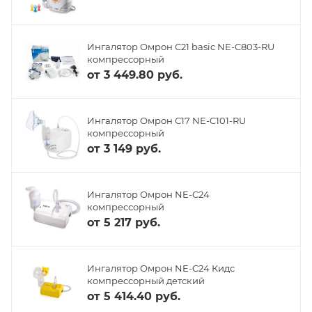
Ингалятор Омрон С21 basic NE-C803-RU
компрессорный
от
3 449.80 руб.
Ингалятор Омрон С17 NE-C101-RU
компрессорный
от
3 149 руб.
Ингалятор Омрон NE-C24
компрессорный
от
5 217 руб.
Ингалятор Омрон NE-C24 Кидс
компрессорный детский
от
5 414.40 руб.