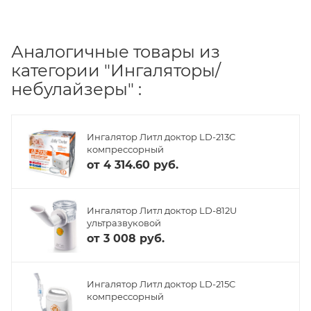
Аналогичные товары из
категории "Ингаляторы/
небулайзеры" :
Ингалятор Литл доктор LD-213C
компрессорный
от
4 314.60 руб.
Ингалятор Литл доктор LD-812U
ультразвуковой
от
3 008 руб.
Ингалятор Литл доктор LD-215C
компрессорный