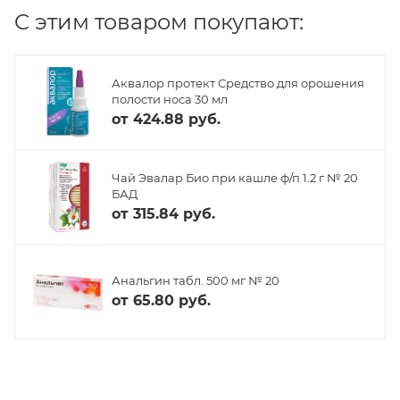
C этим товаром покупают:
Аквалор протект Средство для орошения
полости носа 30 мл
от
424.88 руб.
Чай Эвалар Био при кашле ф/п 1.2 г № 20
БАД
от
315.84 руб.
Анальгин табл. 500 мг № 20
от
65.80 руб.