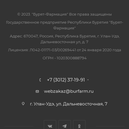
© 2023. "Бурят-Фармация" Все права защищены
Государственное предприятие Республики Бурятия "Бурят-
Фармация"
Адрес: 670047, Россия, Республика Бурятия, г. Улан-Удэ,
Дальневосточная ул, д. 7
Лицензия: Л042-01171-03/00269441 от 24 января 2020 года
ОГРН - 1020300888794
+7 (3012) 37-19-91
webzakaz@burfarm.ru
г. Улан-Удэ, ул. Дальневосточная, 7