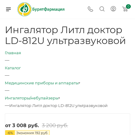
0
Ингалятор Литл доктор
LD-812U ультразвуковой
Главная
—
Каталог
—
Медицинские приборы и аппараты
—
Ингаляторы/небулайзеры
—
Ингалятор Литл доктор LD-812U ультразвуковой
3 200 руб.
от
3 008 руб.
-
6
%
Экономия
192 руб.