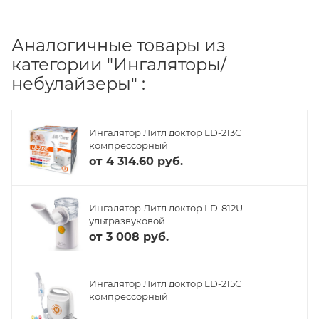
Аналогичные товары из
категории "Ингаляторы/
небулайзеры" :
Ингалятор Литл доктор LD-213C
компрессорный
от
4 314.60 руб.
Ингалятор Литл доктор LD-812U
ультразвуковой
от
3 008 руб.
Ингалятор Литл доктор LD-215C
компрессорный