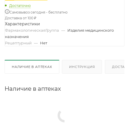
Достаточно
Самовывоз сегодня - бесплатно
Доставка от 100 ₽
Характеристики
ФармакологическаяГруппа
—
Изделия медицинского
назначения
Рецептурный
—
Нет
НАЛИЧИЕ В АПТЕКАХ
ИНСТРУКЦИЯ
ДОСТАВК
Наличие в аптеках