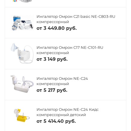
Ингалятор Омрон С21 basic NE-C803-RU
компрессорный
от
3 449.80 руб.
Ингалятор Омрон С17 NE-C101-RU
компрессорный
от
3 149 руб.
Ингалятор Омрон NE-C24
компрессорный
от
5 217 руб.
Ингалятор Омрон NE-C24 Кидс
компрессорный детский
от
5 414.40 руб.