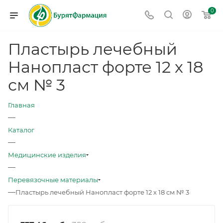
0
Пластырь лечебный
Нанопласт форте 12 х 18
см № 3
Главная
—
Каталог
—
Медицинские изделия
—
Перевязочные материалы
—
Пластырь лечебный Нанопласт форте 12 х 18 см № 3