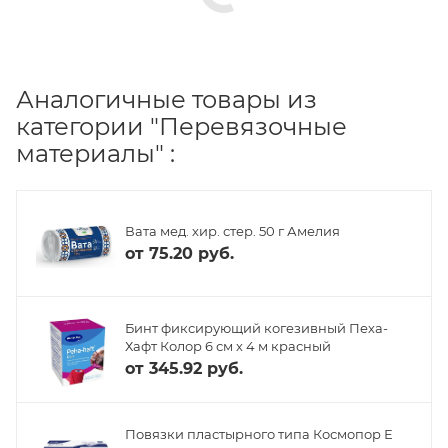
Аналогичные товары из
категории "Перевязочные
материалы" :
Вата мед. хир. стер. 50 г Амелия
от
75.20 руб.
Бинт фиксирующий когезивный Пеха-
Хафт Колор 6 см х 4 м красный
от
345.92 руб.
Повязки пластырного типа Космопор Е