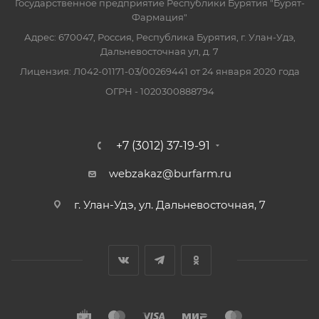
Государственное предприятие Республики Бурятия "Бурят-
Фармация"
Адрес: 670047, Россия, Республика Бурятия, г. Улан-Удэ,
Дальневосточная ул, д. 7
Лицензия: Л042-01171-03/00269441 от 24 января 2020 года
ОГРН - 1020300888794
+7 (3012) 37-19-91
webzakaz@burfarm.ru
г. Улан-Удэ, ул. Дальневосточная, 7