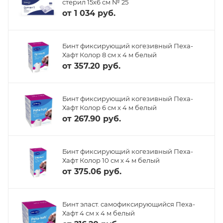
стерил 15х6 см № 25
от
1 034 руб.
Бинт фиксирующий когезивный Пеха-
Хафт Колор 8 см х 4 м белый
от
357.20 руб.
Бинт фиксирующий когезивный Пеха-
Хафт Колор 6 см х 4 м белый
от
267.90 руб.
Бинт фиксирующий когезивный Пеха-
Хафт Колор 10 см х 4 м белый
от
375.06 руб.
Бинт эласт. самофиксирующийся Пеха-
Хафт 4 см х 4 м белый