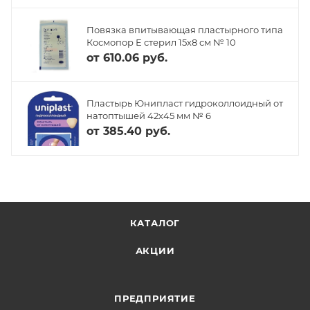
Повязка впитывающая пластырного типа
Космопор Е стерил 15х8 см № 10
от
610.06 руб.
Пластырь Юнипласт гидроколлоидный от
натоптышей 42х45 мм № 6
от
385.40 руб.
КАТАЛОГ
АКЦИИ
ПРЕДПРИЯТИЕ