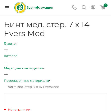
0
Бинт мед. стер. 7 х 14
Evers Med
Главная
—
Каталог
—
Медицинские изделия
—
Перевязочные материалы
—
Бинт мед. стер. 7 х 14 Evers Med
Нет в наличии