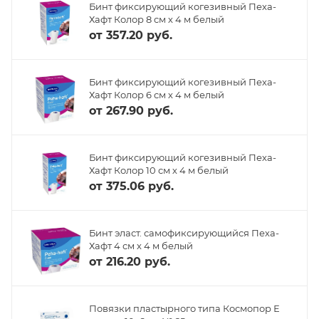
Бинт фиксирующий когезивный Пеха-
Хафт Колор 8 см х 4 м белый
от
357.20 руб.
Бинт фиксирующий когезивный Пеха-
Хафт Колор 6 см х 4 м белый
от
267.90 руб.
Бинт фиксирующий когезивный Пеха-
Хафт Колор 10 см х 4 м белый
от
375.06 руб.
Бинт эласт. самофиксирующийся Пеха-
Хафт 4 см х 4 м белый
от
216.20 руб.
Повязки пластырного типа Космопор Е