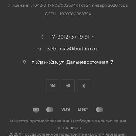
Лицензия: Л042-01171-03/00269441 от 24 января 2020 года
ОГРН - 1020300888794
+7 (3012) 37-19-91
webzakaz@burfarm.ru
г. Улан-Удэ, ул. Дальневосточная, 7
Имеются противопоказания. Необходима консультация
специалиста.
2026 © Государственное предприятие «Бурят-Фармация»