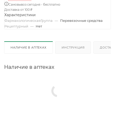
Самовывоз сегодня - бесплатно
Доставка от 100 ₽
Характеристики
ФармакологическаяГруппа
—
Перевязочные средства
Рецептурный
—
Нет
НАЛИЧИЕ В АПТЕКАХ
ИНСТРУКЦИЯ
ДОСТАВК
Наличие в аптеках