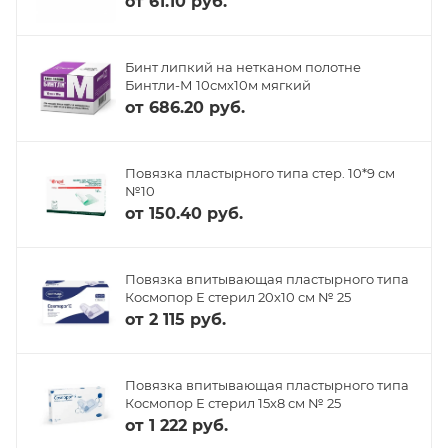
от
61.10 руб.
Бинт липкий на нетканом полотне
Бинтли-М 10смх10м мягкий
от
686.20 руб.
Повязка пластырного типа стер. 10*9 см
№10
от
150.40 руб.
Повязка впитывающая пластырного типа
Космопор Е стерил 20х10 см № 25
от
2 115 руб.
Повязка впитывающая пластырного типа
Космопор Е стерил 15х8 см № 25
от
1 222 руб.