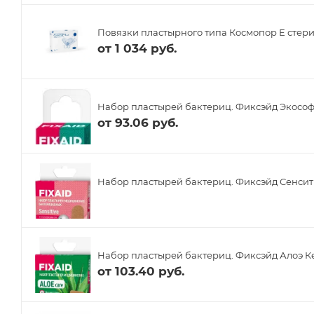
Повязки пластырного типа Космопор Е стери
от
1 034 руб.
Набор пластырей бактериц. Фиксэйд Экософт 
от
93.06 руб.
Набор пластырей бактериц. Фиксэйд Сенсити
Набор пластырей бактериц. Фиксэйд Алоэ Кеа
от
103.40 руб.