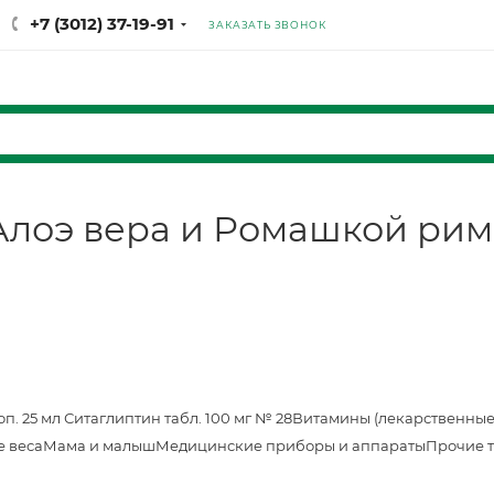
+7 (3012) 37-19-91
ЗАКАЗАТЬ ЗВОНОК
 Алоэ вера и Ромашкой рим
оп. 25 мл
Ситаглиптин табл. 100 мг № 28
Витамины (лекарственные
е веса
Мама и малыш
Медицинские приборы и аппараты
Прочие 