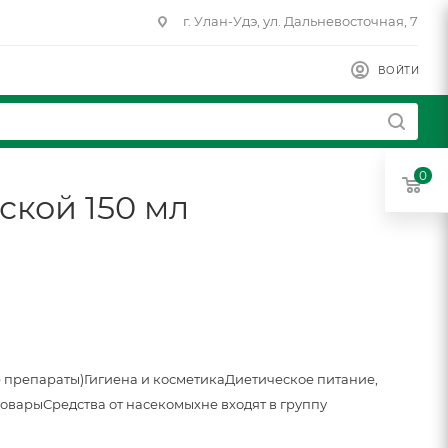
г. Улан-Удэ, ул. Дальневосточная, 7
ВОЙТИ
0
ской 150 мл
 препараты)
Гигиена и косметика
Диетическое питание,
товары
Средства от насекомых
не входят в группу