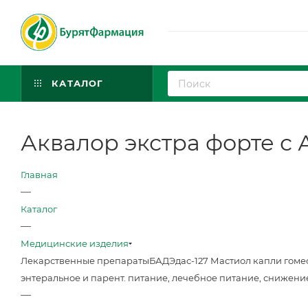
КАТАЛОГ
Аквалор экстра форте с
Главная
—
Каталог
—
Медицинские изделия
Лекарственные препараты
БАД
Эдас-127 Мастиол капли гоме
энтеральное и парент. питание, лечебное питание, снижени
—