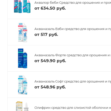
Аквалор беби Средство для орошения и про
от
634.50 руб.
Акваназаль Бэби средство для орошения и п
от
517 руб.
Акваназаль Форте средство для орошения и 
от
549.90 руб.
Акваназаль Софт средство для орошения и п
от
548.96 руб.
Олифрин средство для слизистой оболочки н