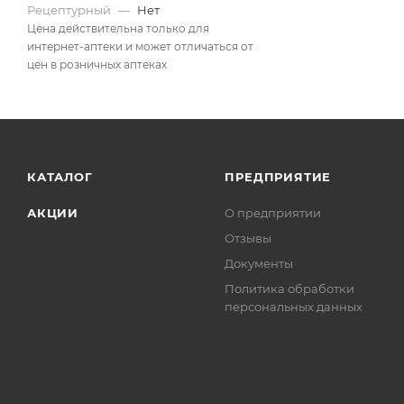
Рецептурный
—
Нет
Цена действительна только для
интернет-аптеки и может отличаться от
цен в розничных аптеках
КАТАЛОГ
ПРЕДПРИЯТИЕ
АКЦИИ
О предприятии
Отзывы
Документы
Политика обработки
персональных данных