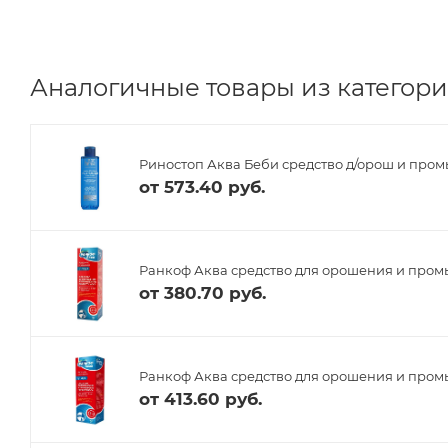
Аналогичные товары из категории
Риностоп Аква Беби средство д/орош и промы
от
573.40 руб.
Ранкоф Аква средство для орошения и промы
от
380.70 руб.
Ранкоф Аква средство для орошения и промы
от
413.60 руб.