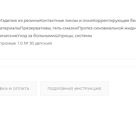
Изделия из резины
Контактные линзы и очки
Корректирующее бе
материалы
Презервативы, гель-смазки
Протез синовиальной жидк
тические
Уход за больными
Шприцы, системы
/промыв. 1.0 № 30 детский
ВКА И ОПЛАТА
ПОДРОБНАЯ ИНСТРУКЦИЯ