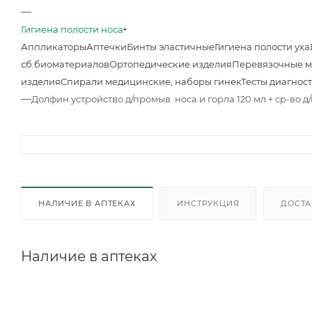
—
Гигиена полости носа
Аппликаторы
Аптечки
Бинты эластичные
Гигиена полости уха
сб.биоматериалов
Ортопедические изделия
Перевязочные 
изделия
Спирали медицинские, наборы гинек
Тесты диагнос
—
Долфин устройство д/промыв. носа и горла 120 мл + ср-во д
НАЛИЧИЕ В АПТЕКАХ
ИНСТРУКЦИЯ
ДОСТА
Наличие в аптеках