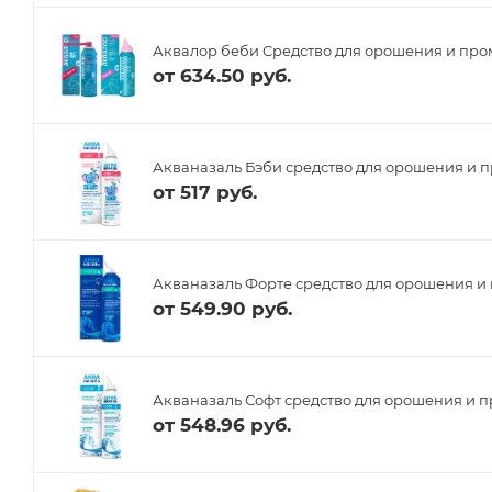
Аквалор беби Средство для орошения и про
от
634.50 руб.
Акваназаль Бэби средство для орошения и п
от
517 руб.
Акваназаль Форте средство для орошения и 
от
549.90 руб.
Акваназаль Софт средство для орошения и п
от
548.96 руб.