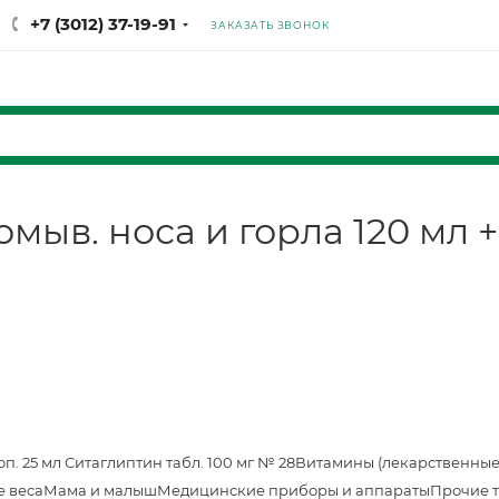
+7 (3012) 37-19-91
ЗАКАЗАТЬ ЗВОНОК
ыв. носа и горла 120 мл +
оп. 25 мл
Ситаглиптин табл. 100 мг № 28
Витамины (лекарственные
е веса
Мама и малыш
Медицинские приборы и аппараты
Прочие 