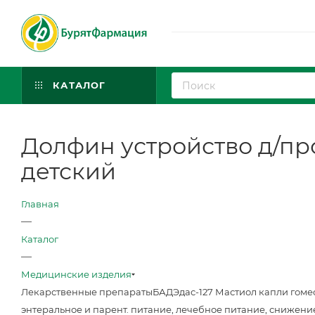
КАТАЛОГ
Долфин устройство д/пром
детский
Главная
—
Каталог
—
Медицинские изделия
Лекарственные препараты
БАД
Эдас-127 Мастиол капли гоме
энтеральное и парент. питание, лечебное питание, снижени