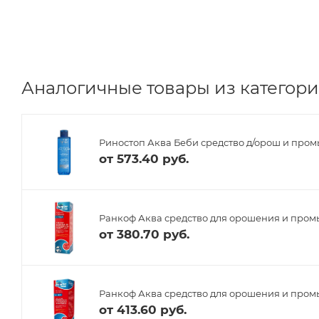
Аналогичные товары из категории
Риностоп Аква Беби средство д/орош и промы
от
573.40 руб.
Ранкоф Аква средство для орошения и промы
от
380.70 руб.
Ранкоф Аква средство для орошения и промы
от
413.60 руб.