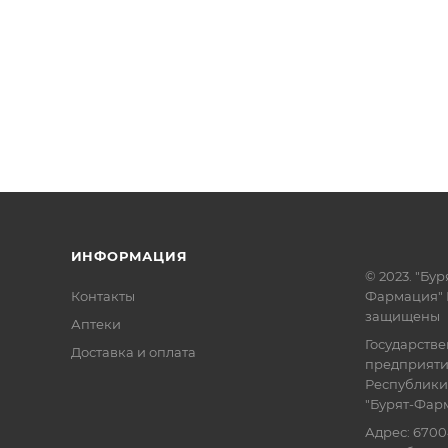
ИНФОРМАЦИЯ
© 2023. "Бур
Контакты
Фармация" 
защищены
Аптеки
Государств
Доставка и оплата
предприят
Республики
"Бурят-Фар
Адрес: 6700