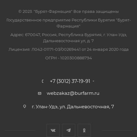
© 2023. "Бурят-Фармация" Все права защищены
Государственное предприятие Республики Бурятия "Бурят-
Фармация"
Адрес: 670047, Россия, Республика Бурятия, г. Улан-Удэ,
Дальневосточная ул, д. 7
Лицензия: Л042-01171-03/00269441 от 24 января 2020 года
ОГРН - 1020300888794
+7 (3012) 37-19-91
webzakaz@burfarm.ru
г. Улан-Удэ, ул. Дальневосточная, 7