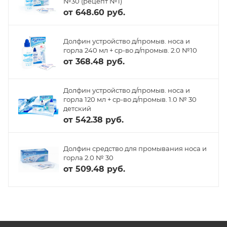
№30 (рецепт №1)
от
648.60 руб.
Долфин устройство д/промыв. носа и
горла 240 мл + ср-во д/промыв. 2.0 №10
от
368.48 руб.
Долфин устройство д/промыв. носа и
горла 120 мл + ср-во д/промыв. 1.0 № 30
детский
от
542.38 руб.
Долфин средство для промывания носа и
горла 2.0 № 30
от
509.48 руб.