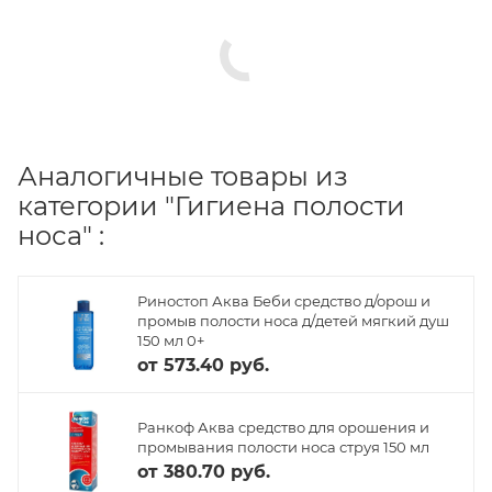
Аналогичные товары из
категории "Гигиена полости
носа" :
Риностоп Аква Беби средство д/орош и
промыв полости носа д/детей мягкий душ
150 мл 0+
от
573.40 руб.
Ранкоф Аква средство для орошения и
промывания полости носа струя 150 мл
от
380.70 руб.