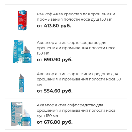
Ранкоф Аква средство для орошения и
промывания полости носа душ 150 мл
от
413.60 руб.
Аквалор актив форте средство для
орошения и промывания полости носа
150 мл
от
690.90 руб.
Аквалор актив форте мини средство для
орошения и промывания полости носа 50
мл
от
554.60 руб.
Аквалор актив софт средство для
орошения и промывания полости носа
душ 150 мл
от
676.80 руб.