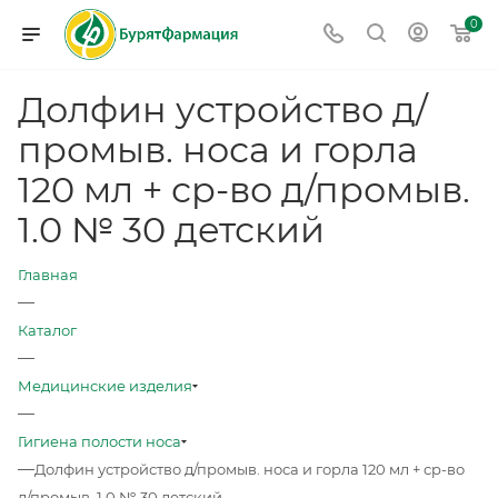
0
Долфин устройство д/
промыв. носа и горла
120 мл + ср-во д/промыв.
1.0 № 30 детский
Главная
—
Каталог
—
Медицинские изделия
—
Гигиена полости носа
—
Долфин устройство д/промыв. носа и горла 120 мл + ср-во
д/промыв. 1.0 № 30 детский