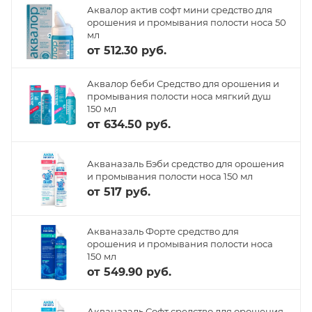
Аквалор актив софт мини средство для
орошения и промывания полости носа 50
мл
от
512.30 руб.
Аквалор беби Средство для орошения и
промывания полости носа мягкий душ
150 мл
от
634.50 руб.
Акваназаль Бэби средство для орошения
и промывания полости носа 150 мл
от
517 руб.
Акваназаль Форте средство для
орошения и промывания полости носа
150 мл
от
549.90 руб.
Акваназаль Софт средство для орошения